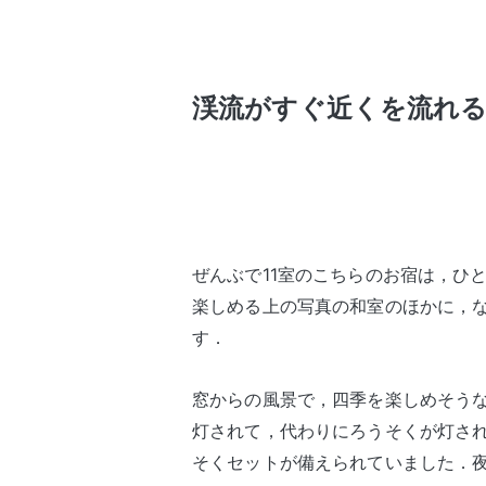
渓流がすぐ近くを流れ
ぜんぶで11室のこちらのお宿は，ひ
楽しめる上の写真の和室のほかに，
す．
窓からの風景で，四季を楽しめそうな
灯されて，代わりにろうそくが灯さ
そくセットが備えられていました．