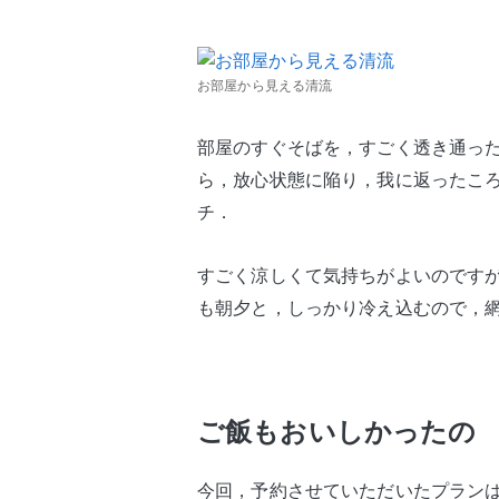
お部屋から見える清流
部屋のすぐそばを，すごく透き通っ
ら，放心状態に陥り，我に返ったこ
チ．
すごく涼しくて気持ちがよいのですが
も朝夕と，しっかり冷え込むので，
ご飯もおいしかったの
今回，予約させていただいたプラン