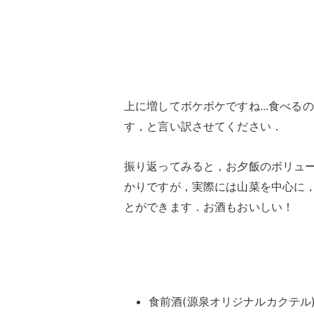
上に増してボケボケですね...食べ
す，と言い訳させてください．
振り返ってみると，お夕飯のボリュ
かりですが，実際には山菜を中心に
とができます．お酒もおいしい！
食前酒(源泉オリジナルカクテル