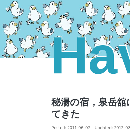
Ha
秘湯の宿，泉岳舘
てきた
Posted:
2011-06-07
Updated:
2012-0