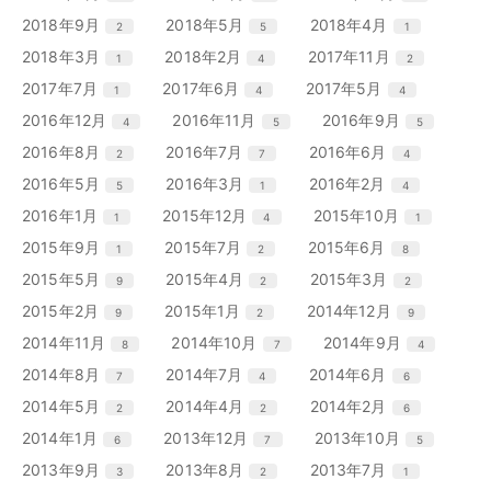
数
数
数
ト
ト
ト
ー
ー
ー
ン
ン
ン
リ
リ
リ
エ
件
エ
件
エ
件
2018年9月
2018年5月
2018年4月
2
5
1
数
数
数
ト
ト
ト
ー
ー
ー
ン
ン
ン
リ
リ
リ
エ
件
エ
件
エ
件
2018年3月
2018年2月
2017年11月
1
4
2
数
数
数
ト
ト
ト
ー
ー
ー
ン
ン
ン
リ
リ
リ
エ
件
エ
件
エ
件
2017年7月
2017年6月
2017年5月
1
4
4
数
数
数
ト
ト
ト
ー
ー
ー
ン
ン
ン
リ
リ
リ
エ
件
エ
件
エ
件
2016年12月
2016年11月
2016年9月
4
5
5
数
数
数
ト
ト
ト
ー
ー
ー
ン
ン
ン
リ
リ
リ
エ
件
エ
件
エ
件
2016年8月
2016年7月
2016年6月
2
7
4
数
数
数
ト
ト
ト
ー
ー
ー
ン
ン
ン
リ
リ
リ
エ
件
エ
件
エ
件
2016年5月
2016年3月
2016年2月
5
1
4
数
数
数
ト
ト
ト
ー
ー
ー
ン
ン
ン
リ
リ
リ
エ
件
エ
件
エ
件
2016年1月
2015年12月
2015年10月
1
4
1
数
数
数
ト
ト
ト
ー
ー
ー
ン
ン
ン
リ
リ
リ
エ
件
エ
件
エ
件
2015年9月
2015年7月
2015年6月
1
2
8
数
数
数
ト
ト
ト
ー
ー
ー
ン
ン
ン
リ
リ
リ
エ
件
エ
件
エ
件
2015年5月
2015年4月
2015年3月
9
2
2
数
数
数
ト
ト
ト
ー
ー
ー
ン
ン
ン
リ
リ
リ
エ
件
エ
件
エ
件
2015年2月
2015年1月
2014年12月
9
2
9
数
数
数
ト
ト
ト
ー
ー
ー
ン
ン
ン
リ
リ
リ
エ
件
エ
件
エ
件
2014年11月
2014年10月
2014年9月
8
7
4
数
数
数
ト
ト
ト
ー
ー
ー
ン
ン
ン
リ
リ
リ
エ
件
エ
件
エ
件
2014年8月
2014年7月
2014年6月
7
4
6
数
数
数
ト
ト
ト
ー
ー
ー
ン
ン
ン
リ
リ
リ
エ
件
エ
件
エ
件
2014年5月
2014年4月
2014年2月
2
2
6
数
数
数
ト
ト
ト
ー
ー
ー
ン
ン
ン
リ
リ
リ
エ
件
エ
件
エ
件
2014年1月
2013年12月
2013年10月
6
7
5
数
数
数
ト
ト
ト
ー
ー
ー
ン
ン
ン
リ
リ
リ
エ
件
エ
件
エ
件
2013年9月
2013年8月
2013年7月
3
2
1
数
数
数
ト
ト
ト
ー
ー
ー
ン
ン
ン