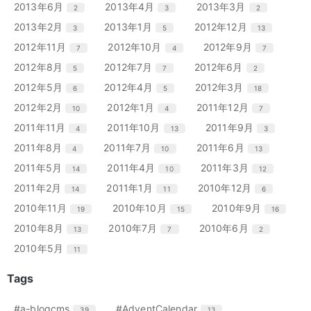
リ
リ
リ
エ
件
エ
件
エ
件
2013年6月
2013年4月
2013年3月
2
3
2
数
数
数
ト
ト
ト
ー
ー
ー
ン
ン
ン
リ
リ
リ
エ
件
エ
件
エ
件
2013年2月
2013年1月
2012年12月
3
5
13
数
数
数
ト
ト
ト
ー
ー
ー
ン
ン
ン
リ
リ
リ
エ
件
エ
件
エ
件
2012年11月
2012年10月
2012年9月
7
4
7
数
数
数
ト
ト
ト
ー
ー
ー
ン
ン
ン
リ
リ
リ
エ
件
エ
件
エ
件
2012年8月
2012年7月
2012年6月
5
7
2
数
数
数
ト
ト
ト
ー
ー
ー
ン
ン
ン
リ
リ
リ
エ
件
エ
件
エ
件
2012年5月
2012年4月
2012年3月
6
5
18
数
数
数
ト
ト
ト
ー
ー
ー
ン
ン
ン
リ
リ
リ
エ
件
エ
件
エ
件
2012年2月
2012年1月
2011年12月
10
4
7
数
数
数
ト
ト
ト
ー
ー
ー
ン
ン
ン
リ
リ
リ
エ
件
エ
件
エ
件
2011年11月
2011年10月
2011年9月
4
13
3
数
数
数
ト
ト
ト
ー
ー
ー
ン
ン
ン
リ
リ
リ
エ
件
エ
件
エ
件
2011年8月
2011年7月
2011年6月
4
10
13
数
数
数
ト
ト
ト
ー
ー
ー
ン
ン
ン
リ
リ
リ
エ
件
エ
件
エ
件
2011年5月
2011年4月
2011年3月
14
10
12
数
数
数
ト
ト
ト
ー
ー
ー
ン
ン
ン
リ
リ
リ
エ
件
エ
件
エ
件
2011年2月
2011年1月
2010年12月
14
11
6
数
数
数
ト
ト
ト
ー
ー
ー
ン
ン
ン
リ
リ
リ
エ
件
エ
件
エ
件
2010年11月
2010年10月
2010年9月
19
15
16
数
数
数
ト
ト
ト
ー
ー
ー
ン
ン
ン
リ
リ
リ
エ
件
エ
件
エ
件
2010年8月
2010年7月
2010年6月
13
7
2
数
数
数
ト
ト
ト
ー
ー
ー
ン
ン
ン
リ
リ
リ
エ
件
2010年5月
11
数
数
数
ト
ト
ト
ー
ー
ー
ン
リ
リ
リ
数
数
数
ト
Tags
ー
ー
ー
リ
数
数
数
ー
エ
件
エ
件
#a-blogcms
#AdventCalendar
39
13