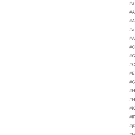
#a
#A
#A
#a
#A
#C
#C
#C
#E
#G
#
#H
#i
#i
#j
#M