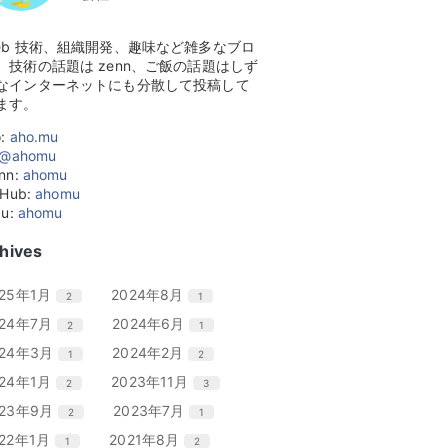
eb 技術、組織開発、趣味など雑多なブロ
。技術の話題は zenn、ご飯の話題はしず
なインターネットにも分散して投稿して
ます。
o:
aho.mu
@ahomu
nn:
ahomu
tHub:
ahomu
zu:
ahomu
hives
エ
件
エ
件
025年1月
2024年8月
2
1
ン
ン
エ
件
エ
件
024年7月
2024年6月
2
1
ト
ト
ン
ン
リ
リ
エ
件
エ
件
024年3月
2024年2月
1
2
ト
ト
ー
ー
ン
ン
リ
リ
エ
件
エ
件
024年1月
2023年11月
2
3
数
数
ト
ト
ー
ー
ン
ン
リ
リ
エ
件
エ
件
023年9月
2023年7月
2
1
数
数
ト
ト
ー
ー
ン
ン
リ
リ
エ
件
エ
件
022年1月
2021年8月
1
2
数
数
ト
ト