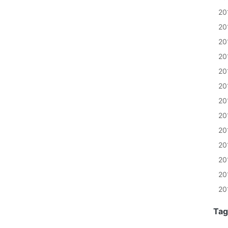
2
2
2
20
2
2
2
2
2
2
2
2
2
Tag