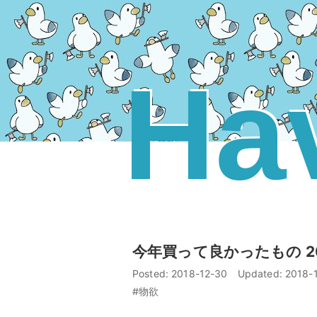
Ha
今年買って良かったもの 20
Posted:
2018-12-30
Updated:
2018-
#物欲