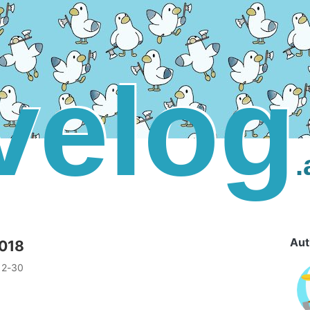
velog
Aut
18
12-30