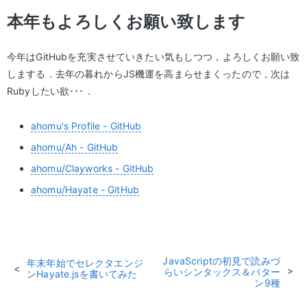
本年もよろしくお願い致します
今年はGitHubを充実させていきたい気もしつつ，よろしくお願い致
しまする．去年の暮れからJS機運を高まらせまくったので，次は
Rubyしたい欲･･･．
ahomu's Profile - GitHub
ahomu/Ah - GitHub
ahomu/Clayworks - GitHub
ahomu/Hayate - GitHub
JavaScriptの初見で読みづ
年末年始でセレクタエンジ
らいシンタックス＆パター
ンHayate.jsを書いてみた
ン9種