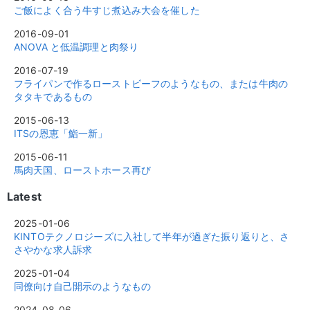
ご飯によく合う牛すじ煮込み大会を催した
2016-09-01
ANOVA と低温調理と肉祭り
2016-07-19
フライパンで作るローストビーフのようなもの、または牛肉の
タタキであるもの
2015-06-13
ITSの恩恵「鮨一新」
2015-06-11
馬肉天国、ローストホース再び
Latest
2025-01-06
KINTOテクノロジーズに入社して半年が過ぎた振り返りと、さ
さやかな求人訴求
2025-01-04
同僚向け自己開示のようなもの
2024-08-06