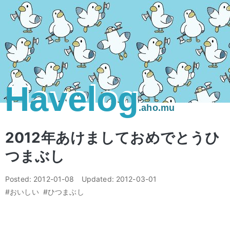
Havelog
.aho.mu
2012年あけましておめでとうひ
つまぶし
Posted:
2012-01-08
Updated:
2012-03-01
#おいしい
#ひつまぶし