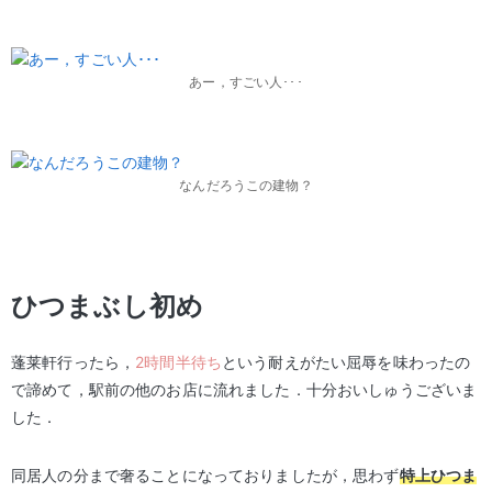
あー，すごい人･･･
なんだろうこの建物？
ひつまぶし初め
蓬莱軒行ったら，
2時間半待ち
という耐えがたい屈辱を味わったの
で諦めて，駅前の他のお店に流れました．十分おいしゅうございま
した．
同居人の分まで奢ることになっておりましたが，思わず
特上ひつま