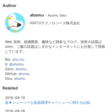
Author
ahomu
Ayumu Sato
KINTOテクノロジーズ株式会社
Web 技術、組織開発、趣味など雑多なブログ。技術の話題は
zenn、ご飯の話題はしずかなインターネットにも分散して投稿
しています。
Bio:
aho.mu
X:
@ahomu
Zenn:
ahomu
GitHub:
ahomu
Sizu:
ahomu
Related
2016-09-19
超★ジューシーな低温調理チャーシューに関する記録
2016-09-18