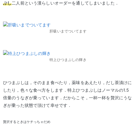
ぶし
二人前という漢らしいオーダーを通してしまいました．
肝吸いまでついてます
特上ひつまぶしの輝き
ひつまぶしは，そのまま食べたり，薬味をあえたり，だし茶漬けに
したり，色々な食べ方をします．特上ひつまぶしはノーマルの1.5
倍量のうなぎが乗っています．だからこそ，一杯一杯を贅沢にうな
ぎが乗った状態で頂けて幸せです．
贅沢するときはケチっちゃだめ