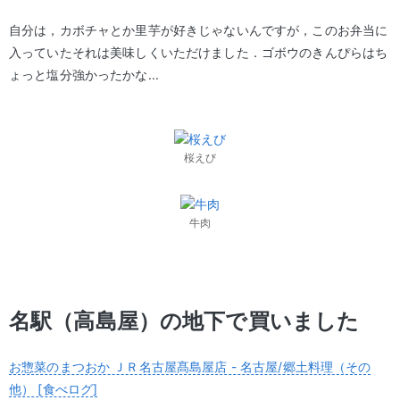
自分は，カボチャとか里芋が好きじゃないんですが，このお弁当に
入っていたそれは美味しくいただけました．ゴボウのきんぴらはち
ょっと塩分強かったかな...
桜えび
牛肉
名駅（高島屋）の地下で買いました
お惣菜のまつおか ＪＲ名古屋髙島屋店 - 名古屋/郷土料理（その
他） [食べログ]