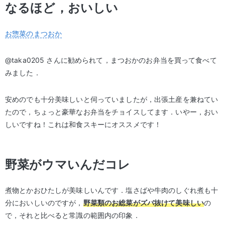
なるほど，おいしい
お惣菜のまつおか
@taka0205 さんに勧められて，まつおかのお弁当を買って食べて
みました．
安めのでも十分美味しいと伺っていましたが，出張土産を兼ねてい
たので，ちょっと豪華なお弁当をチョイスしてます．いやー，おい
しいですね！これは和食スキーにオススメです！
野菜がウマいんだコレ
煮物とかおひたしが美味しいんです．塩さばや牛肉のしぐれ煮も十
分においしいのですが，
野菜類のお総菜がズバ抜けて美味しい
の
で，それと比べると常識の範囲内の印象．