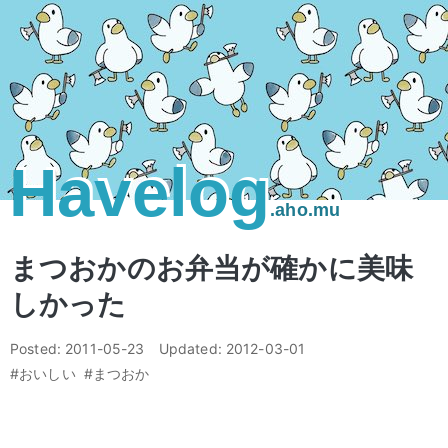
Havelog
.aho.mu
まつおかのお弁当が確かに美味
しかった
Posted:
2011-05-23
Updated:
2012-03-01
#おいしい
#まつおか