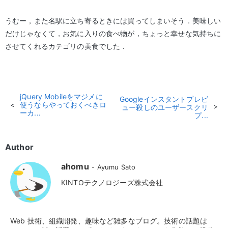
うむー，また名駅に立ち寄るときには買ってしまいそう．美味しい
だけじゃなくて，お気に入りの食べ物が，ちょっと幸せな気持ちに
させてくれるカテゴリの美食でした．
jQuery Mobileをマジメに
Googleインスタントプレビ
使うならやっておくべきロ
ュー殺しのユーザースクリ
ーカ...
プ...
Author
ahomu
Ayumu Sato
KINTOテクノロジーズ株式会社
Web 技術、組織開発、趣味など雑多なブログ。技術の話題は