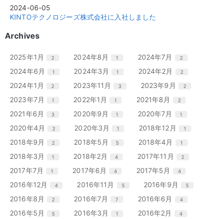
2024-06-05
KINTOテクノロジーズ株式会社に入社しました
Archives
エ
件
エ
件
エ
件
2025年1月
2024年8月
2024年7月
2
1
2
ン
ン
ン
エ
件
エ
件
エ
件
2024年6月
2024年3月
2024年2月
1
1
2
ト
ト
ト
ン
ン
ン
リ
リ
リ
エ
件
エ
件
エ
件
2024年1月
2023年11月
2023年9月
2
3
2
ト
ト
ト
ー
ー
ー
ン
ン
ン
リ
リ
リ
エ
件
エ
件
エ
件
2023年7月
2022年1月
2021年8月
1
1
2
数
数
数
ト
ト
ト
ー
ー
ー
ン
ン
ン
リ
リ
リ
エ
件
エ
件
エ
件
2021年6月
2020年9月
2020年7月
3
1
1
数
数
数
ト
ト
ト
ー
ー
ー
ン
ン
ン
リ
リ
リ
エ
件
エ
件
エ
件
2020年4月
2020年3月
2018年12月
2
1
1
数
数
数
ト
ト
ト
ー
ー
ー
ン
ン
ン
リ
リ
リ
エ
件
エ
件
エ
件
2018年9月
2018年5月
2018年4月
2
5
1
数
数
数
ト
ト
ト
ー
ー
ー
ン
ン
ン
リ
リ
リ
エ
件
エ
件
エ
件
2018年3月
2018年2月
2017年11月
1
4
2
数
数
数
ト
ト
ト
ー
ー
ー
ン
ン
ン
リ
リ
リ
エ
件
エ
件
エ
件
2017年7月
2017年6月
2017年5月
1
4
4
数
数
数
ト
ト
ト
ー
ー
ー
ン
ン
ン
リ
リ
リ
エ
件
エ
件
エ
件
2016年12月
2016年11月
2016年9月
4
5
5
数
数
数
ト
ト
ト
ー
ー
ー
ン
ン
ン
リ
リ
リ
エ
件
エ
件
エ
件
2016年8月
2016年7月
2016年6月
2
7
4
数
数
数
ト
ト
ト
ー
ー
ー
ン
ン
ン
リ
リ
リ
エ
件
エ
件
エ
件
2016年5月
2016年3月
2016年2月
5
1
4
数
数
数
ト
ト
ト