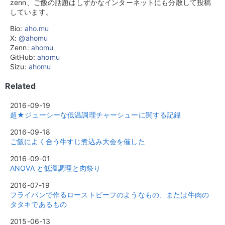
zenn、ご飯の話題はしずかなインターネットにも分散して投稿
しています。
Bio:
aho.mu
X:
@ahomu
Zenn:
ahomu
GitHub:
ahomu
Sizu:
ahomu
Related
2016-09-19
超★ジューシーな低温調理チャーシューに関する記録
2016-09-18
ご飯によく合う牛すじ煮込み大会を催した
2016-09-01
ANOVA と低温調理と肉祭り
2016-07-19
フライパンで作るローストビーフのようなもの、または牛肉の
タタキであるもの
2015-06-13