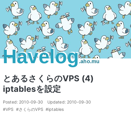
Havelog
.aho.mu
とあるさくらのVPS (4)
iptablesを設定
Posted:
2010-09-30
Updated:
2010-09-30
#VPS
#さくらのVPS
#iptables