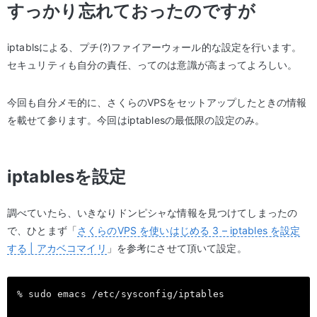
すっかり忘れておったのですが
iptablsによる、プチ(?)ファイアーウォール的な設定を行います。
セキュリティも自分の責任、ってのは意識が高まってよろしい。
今回も自分メモ的に、さくらのVPSをセットアップしたときの情報
を載せて参ります。今回はiptablesの最低限の設定のみ。
iptablesを設定
調べていたら、いきなりドンピシャな情報を見つけてしまったの
で、ひとまず「
さくらのVPS を使いはじめる 3 – iptables を設定
する | アカベコマイリ
」を参考にさせて頂いて設定。
% sudo emacs /etc/sysconfig/iptables
