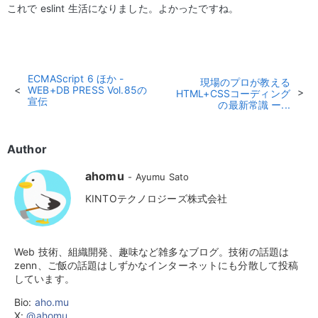
これで eslint 生活になりました。よかったですね。
ECMAScript 6 ほか -
現場のプロが教える
WEB+DB PRESS Vol.85の
HTML+CSSコーディング
宣伝
の最新常識 ー...
Author
ahomu
Ayumu Sato
KINTOテクノロジーズ株式会社
Web 技術、組織開発、趣味など雑多なブログ。技術の話題は
zenn、ご飯の話題はしずかなインターネットにも分散して投稿
しています。
Bio:
aho.mu
X:
@ahomu