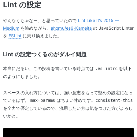
Lint の設定
やんなくちゃなー、と思っていたので
Lint Like It’s 2015 —
Medium
を眺めながら、
ahomu/es6-Kameita
の JavaScript Linter
を
ESLint
に乗り換えました。
Lint の設定つくるのがダルイ問題
本当にだるい。この投稿を書いている時点では
を以下
.eslintrc
のようにしました。
スペースの入れ方については、強い意志をもって堅めの設定になっ
ているはず。
はちょい甘めです。
max-params
consistent-this
を全力で否定しているので、流用したい方は気をつけた方がよろし
いかと。