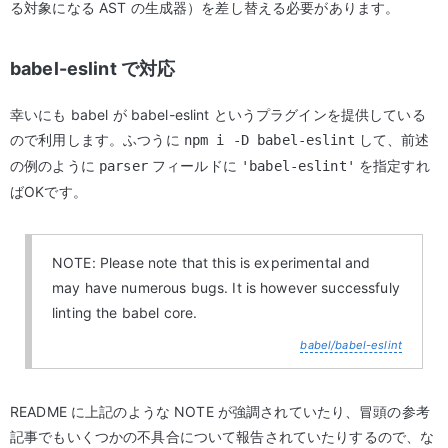
る対象になる AST の生成器）を差し替える必要があります。
babel-eslint で対応
幸いにも babel が babel-eslint というプラグインを提供している
ので利用します。ふつうに
して、前述
npm i -D babel-eslint
の例のように
フィールドに
を指定すれ
parser
'babel-eslint'
ばOKです。
NOTE: Please note that this is experimental and
may have numerous bugs. It is however successfuly
linting the babel core.
babel/babel-eslint
README に上記のような NOTE が強調されていたり、冒頭の参考
記事でもいくつかの不具合について報告されていたりするので、な