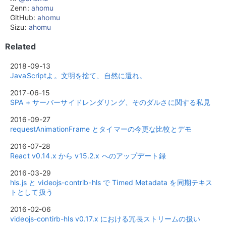
Zenn:
ahomu
GitHub:
ahomu
Sizu:
ahomu
Related
2018-09-13
JavaScriptよ。文明を捨て、自然に還れ。
2017-06-15
SPA + サーバーサイドレンダリング、そのダルさに関する私見
2016-09-27
requestAnimationFrame とタイマーの今更な比較とデモ
2016-07-28
React v0.14.x から v15.2.x へのアップデート録
2016-03-29
hls.js と videojs-contrib-hls で Timed Metadata を同期テキス
トとして扱う
2016-02-06
videojs-contirb-hls v0.17.x における冗長ストリームの扱い