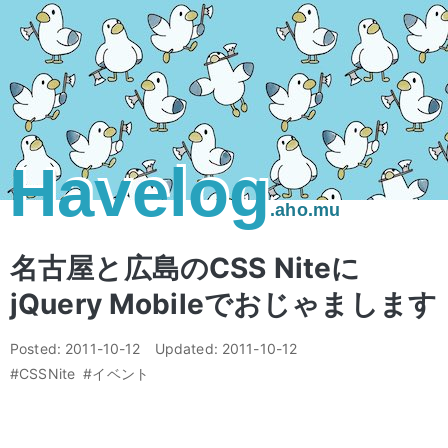
Havelog
.aho.mu
名古屋と広島のCSS Niteに
jQuery Mobileでおじゃまします
Posted:
2011-10-12
Updated:
2011-10-12
#CSSNite
#イベント