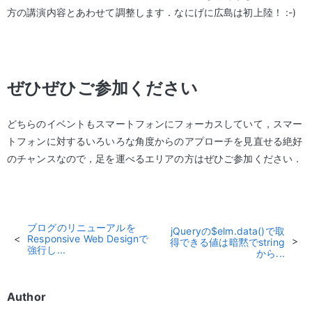
方の講演内容とあわせて調整します．なにげに広島は初上陸！ :-)
ぜひぜひご参加ください
どちらのイベントもスマートフォンにフォーカスしていて，スマー
トフォンに対するいろいろな角度からのアプローチを見直せる絶好
のチャンスなので，足を運べるエリアの方はぜひご参加ください．
ブログのリニューアルを
jQueryの$elm.data()で取
Responsive Web Designで
得できる値は暗黙でstring
強行し...
から...
Author