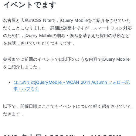
イベントでます
名古屋と広島のCSS Niteで，jQuery Mobileをご紹介をさせていた
だくことになりました．詳細は調整中ですが，スマートフォン対応
のために，jQuery Mobileの弱み・強みを踏まえた採用の勘所など
をお話しさせていただくつもりです．
参考までに前回のイベントでは以下のような内容でjQuery Mobile
をご紹介しました．
はじめてのjQueryMobile - WCAN 2011 Autumn フォロー記
事 ::ハブろぐ
以下で，開催日順にここでもイベントについて軽く紹介させていた
だきます．