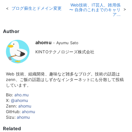
Web技術、IT芸人、雑用係
ブログ蘇生とドメイン変更
〜 自身のこれまでのキャリ
ア...
Author
ahomu
Ayumu Sato
KINTOテクノロジーズ株式会社
Web 技術、組織開発、趣味など雑多なブログ。技術の話題は
zenn、ご飯の話題はしずかなインターネットにも分散して投稿
しています。
Bio:
aho.mu
X:
@ahomu
Zenn:
ahomu
GitHub:
ahomu
Sizu:
ahomu
Related