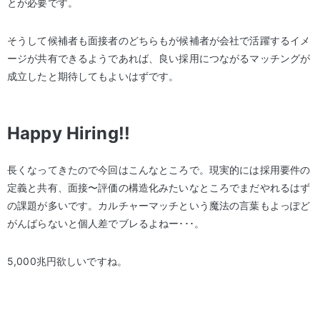
とが必要です。
そうして候補者も面接者のどちらもが候補者が会社で活躍するイメ
ージが共有できるようであれば、良い採用につながるマッチングが
成立したと期待してもよいはずです。
Happy Hiring!!
長くなってきたので今回はこんなところで。現実的には採用要件の
定義と共有、面接〜評価の構造化みたいなところでまだやれるはず
の課題が多いです。カルチャーマッチという魔法の言葉もよっぽど
がんばらないと個人差でブレるよねー･･･。
5,000兆円欲しいですね。