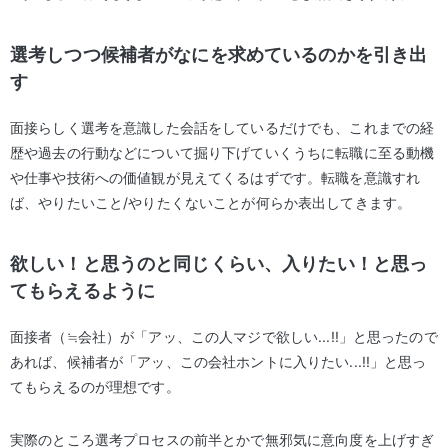
選考しつつ候補者がなにを求めているのかを引き出
す
面接らしく選考を意識した会話をしているだけでも、これまでの経
歴や過去の行動などについて掘り下げていくうちに転職に至る動機
や仕事や技術への価値観が見えてくるはずです。転職を意識すれ
ば、やりたいこと/やりたくないことが何らか表出してきます。
欲しい！と思うのと同じくらい、入りたい！と思っ
てもらえるように
面接者（≒会社）が「アッ、この人マジで欲しい...!!」と思ったので
あれば、候補者が「アッ、この会社ホントに入りたい...!!」と思っ
てもらえるのが理想です。
実際のところ選考プロセスの前半とかで無邪気に意向度を上げすぎ