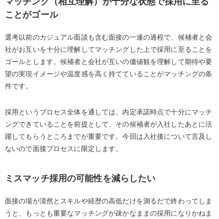
マッチング（相互理解）が十分な状態で採用に至る
ことがゴール
選考以前のカジュアル面談も含む面接の一連の過程で、候補者と会
社がお互いを十分に理解してマッチングした上で採用に至ることを
ゴールとします。候補者と会社が互いの価値観を理解して期待や要
望の実現イメージや温度感を高く持てていることがマッチングの条
件です。
採用というプロセス全体を通しては、内定承諾時点で十分にマッチ
ングできていることを前提として、その候補者が入社したあとに活
躍してもらうところまでが重要です。今回は入社後について言及し
ないので面接プロセスに限定します。
ミスマッチ採用の可能性を減らしたい
面接の場が漠然とスキルや経歴の高低だけを測るだで終わってしま
うと、もっとも重要なマッチングが疎かなままの採用になりかねま