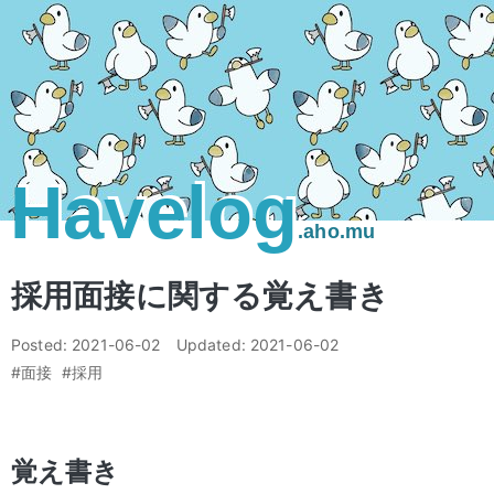
Havelog
.aho.mu
採用面接に関する覚え書き
Posted:
2021-06-02
Updated:
2021-06-02
#面接
#採用
覚え書き