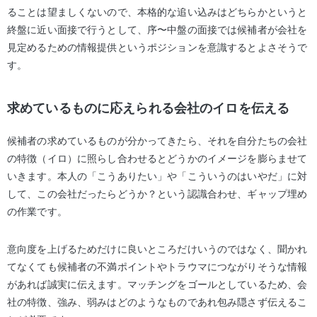
ることは望ましくないので、本格的な追い込みはどちらかというと
終盤に近い面接で行うとして、序〜中盤の面接では候補者が会社を
見定めるための情報提供というポジションを意識するとよさそうで
す。
求めているものに応えられる会社のイロを伝える
候補者の求めているものが分かってきたら、それを自分たちの会社
の特徴（イロ）に照らし合わせるとどうかのイメージを膨らませて
いきます。本人の「こうありたい」や「こういうのはいやだ」に対
して、この会社だったらどうか？という認識合わせ、ギャップ埋め
の作業です。
意向度を上げるためだけに良いところだけいうのではなく、聞かれ
てなくても候補者の不満ポイントやトラウマにつながりそうな情報
があれば誠実に伝えます。マッチングをゴールとしているため、会
社の特徴、強み、弱みはどのようなものであれ包み隠さず伝えるこ