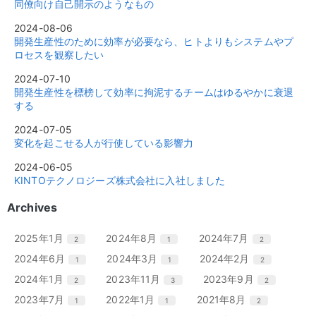
同僚向け自己開示のようなもの
2024-08-06
開発生産性のために効率が必要なら、ヒトよりもシステムやプ
ロセスを観察したい
2024-07-10
開発生産性を標榜して効率に拘泥するチームはゆるやかに衰退
する
2024-07-05
変化を起こせる人が行使している影響力
2024-06-05
KINTOテクノロジーズ株式会社に入社しました
Archives
エ
件
エ
件
エ
件
2025年1月
2024年8月
2024年7月
2
1
2
ン
ン
ン
エ
件
エ
件
エ
件
2024年6月
2024年3月
2024年2月
1
1
2
ト
ト
ト
ン
ン
ン
リ
リ
リ
エ
件
エ
件
エ
件
2024年1月
2023年11月
2023年9月
2
3
2
ト
ト
ト
ー
ー
ー
ン
ン
ン
リ
リ
リ
エ
件
エ
件
エ
件
2023年7月
2022年1月
2021年8月
1
1
2
数
数
数
ト
ト
ト
ー
ー
ー
ン
ン
ン