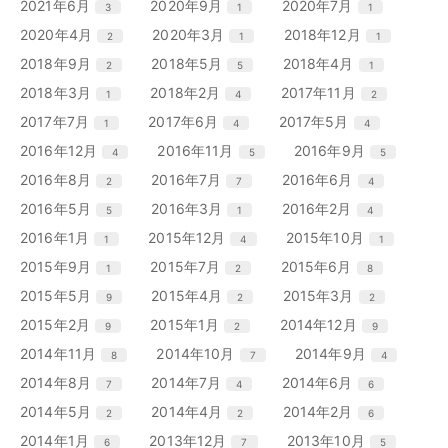
リ
リ
リ
エ
件
エ
件
エ
件
2021年6月
2020年9月
2020年7月
3
1
1
数
数
数
ト
ト
ト
ー
ー
ー
ン
ン
ン
リ
リ
リ
エ
件
エ
件
エ
件
2020年4月
2020年3月
2018年12月
2
1
1
数
数
数
ト
ト
ト
ー
ー
ー
ン
ン
ン
リ
リ
リ
エ
件
エ
件
エ
件
2018年9月
2018年5月
2018年4月
2
5
1
数
数
数
ト
ト
ト
ー
ー
ー
ン
ン
ン
リ
リ
リ
エ
件
エ
件
エ
件
2018年3月
2018年2月
2017年11月
1
4
2
数
数
数
ト
ト
ト
ー
ー
ー
ン
ン
ン
リ
リ
リ
エ
件
エ
件
エ
件
2017年7月
2017年6月
2017年5月
1
4
4
数
数
数
ト
ト
ト
ー
ー
ー
ン
ン
ン
リ
リ
リ
エ
件
エ
件
エ
件
2016年12月
2016年11月
2016年9月
4
5
5
数
数
数
ト
ト
ト
ー
ー
ー
ン
ン
ン
リ
リ
リ
エ
件
エ
件
エ
件
2016年8月
2016年7月
2016年6月
2
7
4
数
数
数
ト
ト
ト
ー
ー
ー
ン
ン
ン
リ
リ
リ
エ
件
エ
件
エ
件
2016年5月
2016年3月
2016年2月
5
1
4
数
数
数
ト
ト
ト
ー
ー
ー
ン
ン
ン
リ
リ
リ
エ
件
エ
件
エ
件
2016年1月
2015年12月
2015年10月
1
4
1
数
数
数
ト
ト
ト
ー
ー
ー
ン
ン
ン
リ
リ
リ
エ
件
エ
件
エ
件
2015年9月
2015年7月
2015年6月
1
2
8
数
数
数
ト
ト
ト
ー
ー
ー
ン
ン
ン
リ
リ
リ
エ
件
エ
件
エ
件
2015年5月
2015年4月
2015年3月
9
2
2
数
数
数
ト
ト
ト
ー
ー
ー
ン
ン
ン
リ
リ
リ
エ
件
エ
件
エ
件
2015年2月
2015年1月
2014年12月
9
2
9
数
数
数
ト
ト
ト
ー
ー
ー
ン
ン
ン
リ
リ
リ
エ
件
エ
件
エ
件
2014年11月
2014年10月
2014年9月
8
7
4
数
数
数
ト
ト
ト
ー
ー
ー
ン
ン
ン
リ
リ
リ
エ
件
エ
件
エ
件
2014年8月
2014年7月
2014年6月
7
4
6
数
数
数
ト
ト
ト
ー
ー
ー
ン
ン
ン
リ
リ
リ
エ
件
エ
件
エ
件
2014年5月
2014年4月
2014年2月
2
2
6
数
数
数
ト
ト
ト
ー
ー
ー
ン
ン
ン
リ
リ
リ
エ
件
エ
件
エ
件
2014年1月
2013年12月
2013年10月
6
7
5
数
数
数