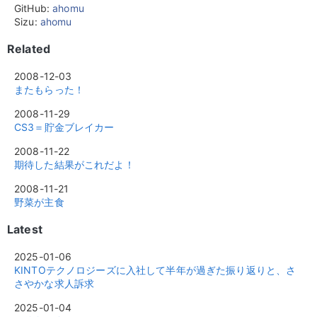
GitHub:
ahomu
Sizu:
ahomu
Related
2008-12-03
またもらった！
2008-11-29
CS3＝貯金ブレイカー
2008-11-22
期待した結果がこれだよ！
2008-11-21
野菜が主食
Latest
2025-01-06
KINTOテクノロジーズに入社して半年が過ぎた振り返りと、さ
さやかな求人訴求
2025-01-04