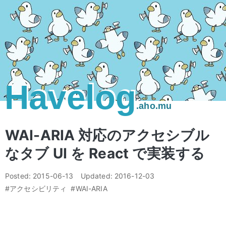
Havelog
.aho.mu
WAI-ARIA 対応のアクセシブル
なタブ UI を React で実装する
Posted:
2015-06-13
Updated:
2016-12-03
#アクセシビリティ
#WAI-ARIA