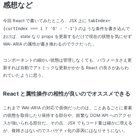
感想など
今回 React で書いてみたところ、JSX 上に
tabIndex=
のような条件を書き込んで
{curtIndex === i ? '0' : '-1'}
おけば、state なり props を更新するだけで現在の状態を気にせず
WAI-ARIA の属性が書き換わるのでラクだった。
コンポーネントの細かい状態は管理しなくても、パラメータさえ更
新すれば自動でアトミックな更新がかかる React の良さがあらわ
れていたように思う。
React と属性操作の相性が良いのでオススメできる
これまで WAI-ARIA の対応で面倒だったのは、ことあるごとに要素
の状態を取得したり保持する部分や、頻繁な DOM API へのアクセ
スが強いられる部分だ。その点、JSX でもコード量は確かに増える
が、複雑さはないのでスパゲティ化の原因にはなりそうにない。