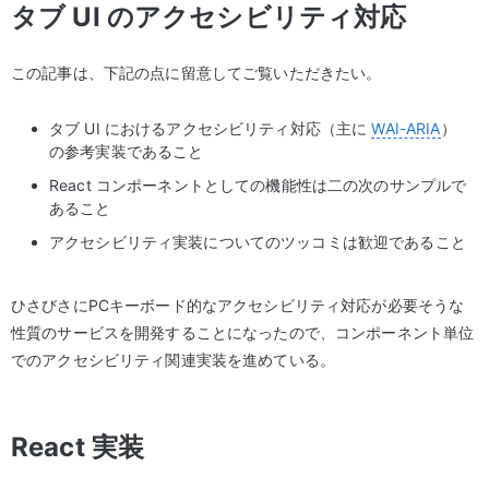
タブ UI のアクセシビリティ対応
この記事は、下記の点に留意してご覧いただきたい。
タブ UI におけるアクセシビリティ対応（主に
WAI-ARIA
）
の参考実装であること
React コンポーネントとしての機能性は二の次のサンプルで
あること
アクセシビリティ実装についてのツッコミは歓迎であること
ひさびさにPCキーボード的なアクセシビリティ対応が必要そうな
性質のサービスを開発することになったので、コンポーネント単位
でのアクセシビリティ関連実装を進めている。
React 実装