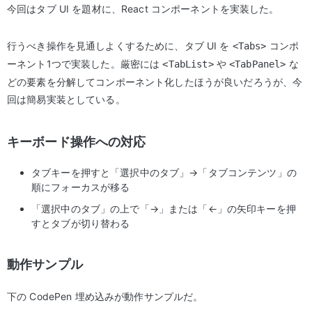
今回はタブ UI を題材に、React コンポーネントを実装した。
行うべき操作を見通しよくするために、タブ UI を
コンポ
<Tabs>
ーネント1つで実装した。厳密には
や
な
<TabList>
<TabPanel>
どの要素を分解してコンポーネント化したほうが良いだろうが、今
回は簡易実装としている。
キーボード操作への対応
タブキーを押すと「選択中のタブ」→「タブコンテンツ」の
順にフォーカスが移る
「選択中のタブ」の上で「→」または「←」の矢印キーを押
すとタブが切り替わる
動作サンプル
下の CodePen 埋め込みが動作サンプルだ。