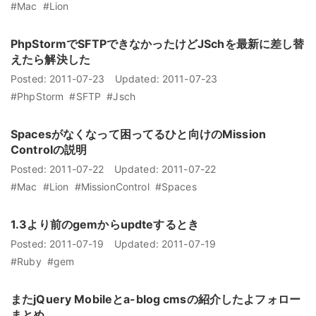
#Mac
#Lion
PhpStormでSFTPできなかったけどJSchを最新に差し替
えたら解決した
Posted:
2011-07-23
Updated:
2011-07-23
#PhpStorm
#SFTP
#Jsch
Spacesがなくなって困ってるひと向けのMission
Controlの説明
Posted:
2011-07-22
Updated:
2011-07-22
#Mac
#Lion
#MissionControl
#Spaces
1.3より前のgemからupdteするとき
Posted:
2011-07-19
Updated:
2011-07-19
#Ruby
#gem
またjQuery Mobileとa-blog cmsの紹介したよフォロー
まとめ