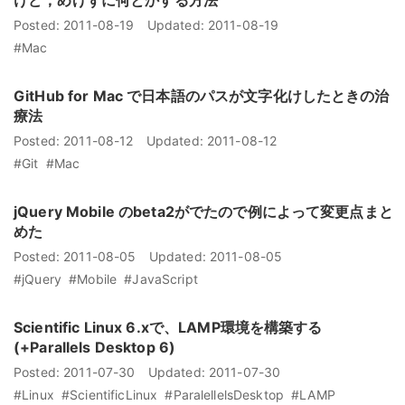
けど，めげずに何とかする方法
Posted:
2011-08-19
Updated:
2011-08-19
#Mac
GitHub for Mac で日本語のパスが文字化けしたときの治
療法
Posted:
2011-08-12
Updated:
2011-08-12
#Git
#Mac
jQuery Mobile のbeta2がでたので例によって変更点まと
めた
Posted:
2011-08-05
Updated:
2011-08-05
#jQuery
#Mobile
#JavaScript
Scientific Linux 6.xで、LAMP環境を構築する
(+Parallels Desktop 6)
Posted:
2011-07-30
Updated:
2011-07-30
#Linux
#ScientificLinux
#ParalellelsDesktop
#LAMP