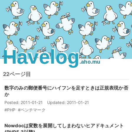
Havelog
.aho.mu
22ページ目
数字のみの郵便番号にハイフンを足すときは正規表現か否
か
Posted:
2011-01-21
Updated:
2011-01-21
#PHP
#ベンチマーク
Nowdocは変数を展開してしまわないヒアドキュメント