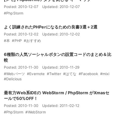
Posted:
2010-12-07
Updated:
2010-12-07
#PhpStorm
よく訓練されたPHPerになるための良書3選＋2選
Posted:
2010-12-02
Updated:
2010-12-02
#本
#PHP
#おすすめ
6種類の人気ソーシャルボタンの設置コードのまとめ＆比
較
Posted:
2010-11-30
Updated:
2010-11-29
#Webパーツ
#Evernote
#Twitter
#はてな
#Facebook
#mixi
#Delicious
最有力Web系IDEの WebStorm / PhpStorm がXmasセ
ールで50%OFF！
Posted:
2010-11-30
Updated:
2011-02-12
#PhpStorm
#WebStorm