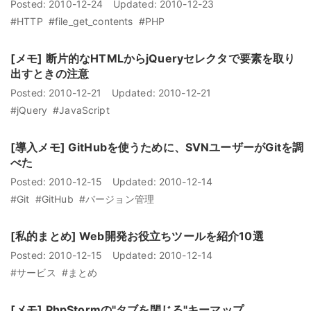
Posted:
2010-12-24
Updated:
2010-12-23
#HTTP
#file_get_contents
#PHP
[メモ] 断片的なHTMLからjQueryセレクタで要素を取り
出すときの注意
Posted:
2010-12-21
Updated:
2010-12-21
#jQuery
#JavaScript
[導入メモ] GitHubを使うために、SVNユーザーがGitを調
べた
Posted:
2010-12-15
Updated:
2010-12-14
#Git
#GitHub
#バージョン管理
[私的まとめ] Web開発お役立ちツールを紹介10選
Posted:
2010-12-15
Updated:
2010-12-14
#サービス
#まとめ
[メモ] PhpStormの"タブを閉じる"キーマップ