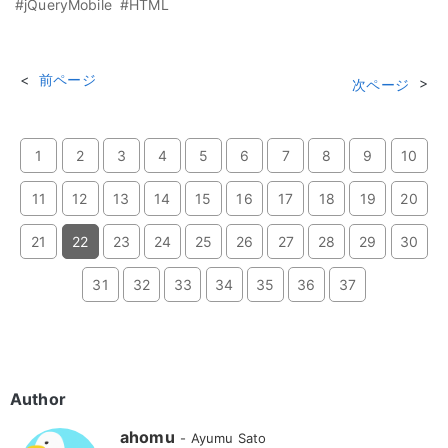
#jQueryMobile
#HTML
前ページ
次ページ
1
2
3
4
5
6
7
8
9
10
11
12
13
14
15
16
17
18
19
20
21
22
23
24
25
26
27
28
29
30
31
32
33
34
35
36
37
Author
ahomu
Ayumu Sato