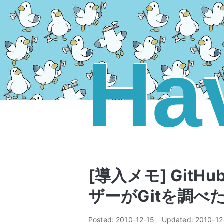
Ha
[導入メモ] Git
ザーがGitを調べ
Posted:
2010-12-15
Updated:
2010-12