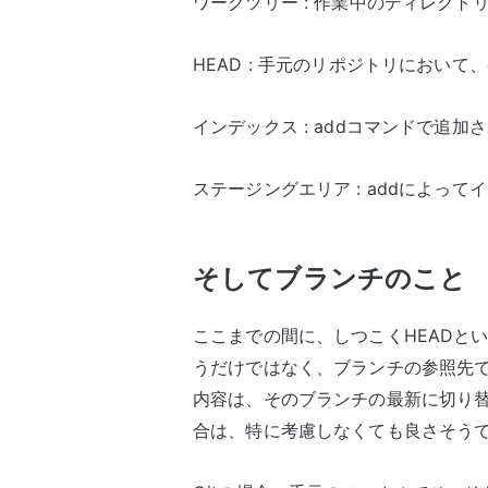
ワークツリー : 作業中のディレクトリ範
HEAD : 手元のリポジトリにおいて、
インデックス : addコマンドで追加
ステージングエリア : addによっ
そしてブランチのこと
ここまでの間に、しつこくHEADと
うだけではなく、ブランチの参照先で
内容は、そのブランチの最新に切り替
合は、特に考慮しなくても良さそう