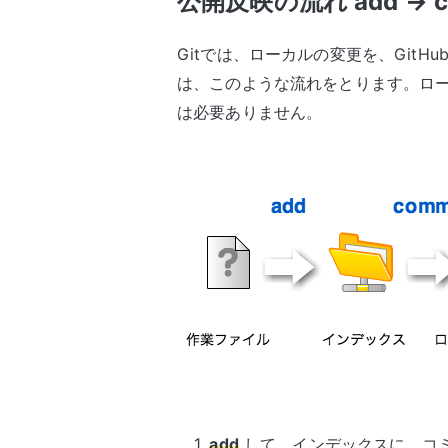
公開反映の流れ add → co
Gitでは、ローカルの変更を、Git
は、このような流れをとります。ロー
は必要ありません。
add
して、インデックスに、コミ