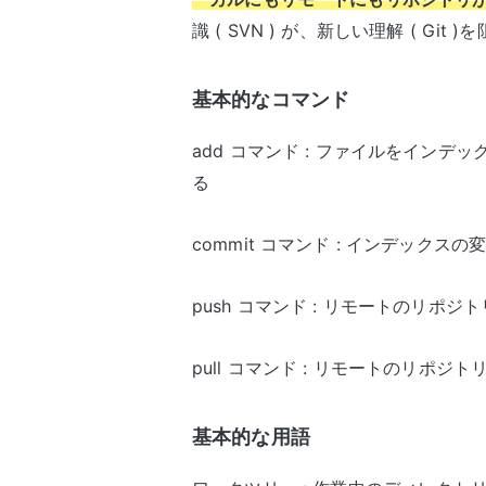
識 ( SVN ) が、新しい理解 ( Gi
基本的なコマンド
add コマンド : ファイルをインデ
る
commit コマンド : インデックス
push コマンド : リモートのリポ
pull コマンド : リモートのリポ
基本的な用語