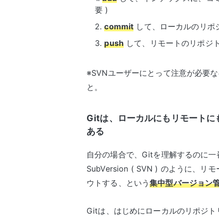
要 )
commit
して、ローカルのリポ
push
して、リモートのリポジ
※SVNユーザーにとって注意が必要
と。
Gitは、ローカルにもリモート
ある
自分の場合で、Gitを理解するのに
SubVersion ( SVN ) の
ウトする、という
集中型バージョン
Gitは、はじめにローカルのリポジ