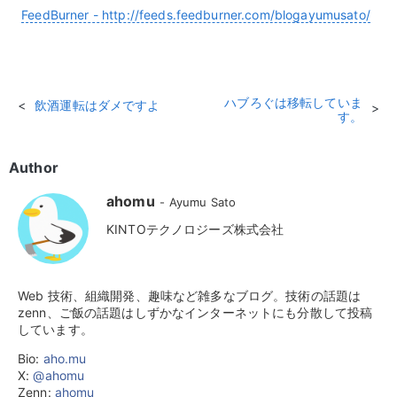
FeedBurner - http://feeds.feedburner.com/blogayumusato/
ハブろぐは移転していま
飲酒運転はダメですよ
す。
Author
ahomu
Ayumu Sato
KINTOテクノロジーズ株式会社
Web 技術、組織開発、趣味など雑多なブログ。技術の話題は
zenn、ご飯の話題はしずかなインターネットにも分散して投稿
しています。
Bio:
aho.mu
X:
@ahomu
Zenn:
ahomu