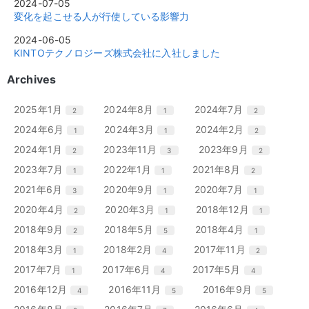
2024-07-05
変化を起こせる人が行使している影響力
2024-06-05
KINTOテクノロジーズ株式会社に入社しました
Archives
エ
件
エ
件
エ
件
2025年1月
2024年8月
2024年7月
2
1
2
ン
ン
ン
エ
件
エ
件
エ
件
2024年6月
2024年3月
2024年2月
1
1
2
ト
ト
ト
ン
ン
ン
リ
リ
リ
エ
件
エ
件
エ
件
2024年1月
2023年11月
2023年9月
2
3
2
ト
ト
ト
ー
ー
ー
ン
ン
ン
リ
リ
リ
エ
件
エ
件
エ
件
2023年7月
2022年1月
2021年8月
1
1
2
数
数
数
ト
ト
ト
ー
ー
ー
ン
ン
ン
リ
リ
リ
エ
件
エ
件
エ
件
2021年6月
2020年9月
2020年7月
3
1
1
数
数
数
ト
ト
ト
ー
ー
ー
ン
ン
ン
リ
リ
リ
エ
件
エ
件
エ
件
2020年4月
2020年3月
2018年12月
2
1
1
数
数
数
ト
ト
ト
ー
ー
ー
ン
ン
ン
リ
リ
リ
エ
件
エ
件
エ
件
2018年9月
2018年5月
2018年4月
2
5
1
数
数
数
ト
ト
ト
ー
ー
ー
ン
ン
ン
リ
リ
リ
エ
件
エ
件
エ
件
2018年3月
2018年2月
2017年11月
1
4
2
数
数
数
ト
ト
ト
ー
ー
ー
ン
ン
ン
リ
リ
リ
エ
件
エ
件
エ
件
2017年7月
2017年6月
2017年5月
1
4
4
数
数
数
ト
ト
ト
ー
ー
ー
ン
ン
ン
リ
リ
リ
エ
件
エ
件
エ
件
2016年12月
2016年11月
2016年9月
4
5
5
数
数
数
ト
ト
ト
ー
ー
ー
ン
ン
ン
リ
リ
リ
エ
件
エ
件
エ
件