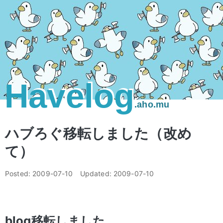
Havelog
.aho.mu
ハブろぐ移転しました（改め
て）
Posted:
2009-07-10
Updated:
2009-07-10
blog移転しました