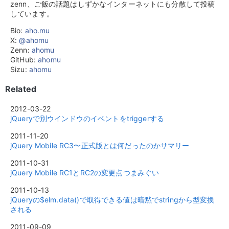
zenn、ご飯の話題はしずかなインターネットにも分散して投稿
しています。
Bio:
aho.mu
X:
@ahomu
Zenn:
ahomu
GitHub:
ahomu
Sizu:
ahomu
Related
2012-03-22
jQueryで別ウインドウのイベントをtriggerする
2011-11-20
jQuery Mobile RC3〜正式版とは何だったのかサマリー
2011-10-31
jQuery Mobile RC1とRC2の変更点つまみぐい
2011-10-13
jQueryの$elm.data()で取得できる値は暗黙でstringから型変換
される
2011-09-09