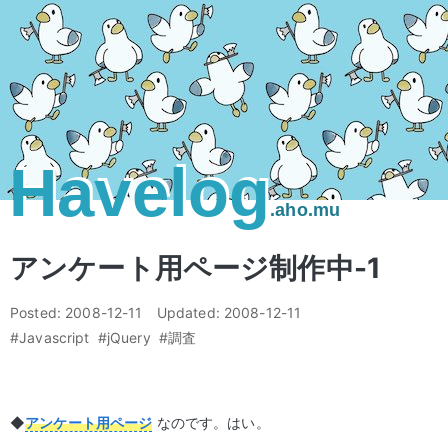
Havelog
.aho.mu
アンケート用ページ制作中-1
Posted:
2008-12-11
Updated:
2008-12-11
#Javascript
#jQuery
#調査
◆
アンケート用ページ
なのです。はい。