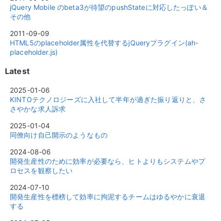
jQuery Mobile のbeta3が待望のpushStateに対応したっぽい＆
その他
2011-09-09
HTML5のplaceholder属性を代替するjQueryプラグイン(ah-
placeholder.js)
Latest
2025-01-06
KINTOテクノロジーズに入社して半年が過ぎた振り返りと、さ
さやかな求人訴求
2025-01-04
同僚向け自己開示のようなもの
2024-08-06
開発生産性のために効率が必要なら、ヒトよりもシステムやプ
ロセスを観察したい
2024-07-10
開発生産性を標榜して効率に拘泥するチームはゆるやかに衰退
する