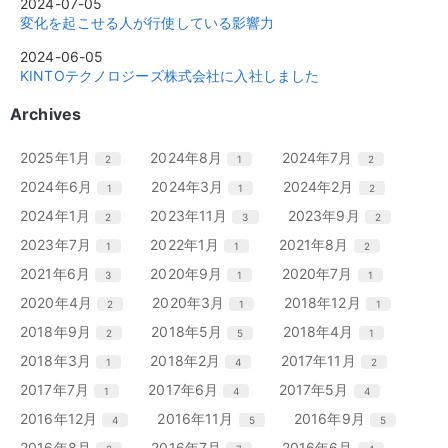
2024-07-05
変化を起こせる人が行使している影響力
2024-06-05
KINTOテクノロジーズ株式会社に入社しました
Archives
エ
件
エ
件
エ
件
2025年1月
2024年8月
2024年7月
2
1
2
ン
ン
ン
エ
件
エ
件
エ
件
2024年6月
2024年3月
2024年2月
1
1
2
ト
ト
ト
ン
ン
ン
リ
リ
リ
エ
件
エ
件
エ
件
2024年1月
2023年11月
2023年9月
2
3
2
ト
ト
ト
ー
ー
ー
ン
ン
ン
リ
リ
リ
エ
件
エ
件
エ
件
2023年7月
2022年1月
2021年8月
1
1
2
数
数
数
ト
ト
ト
ー
ー
ー
ン
ン
ン
リ
リ
リ
エ
件
エ
件
エ
件
2021年6月
2020年9月
2020年7月
3
1
1
数
数
数
ト
ト
ト
ー
ー
ー
ン
ン
ン
リ
リ
リ
エ
件
エ
件
エ
件
2020年4月
2020年3月
2018年12月
2
1
1
数
数
数
ト
ト
ト
ー
ー
ー
ン
ン
ン
リ
リ
リ
エ
件
エ
件
エ
件
2018年9月
2018年5月
2018年4月
2
5
1
数
数
数
ト
ト
ト
ー
ー
ー
ン
ン
ン
リ
リ
リ
エ
件
エ
件
エ
件
2018年3月
2018年2月
2017年11月
1
4
2
数
数
数
ト
ト
ト
ー
ー
ー
ン
ン
ン
リ
リ
リ
エ
件
エ
件
エ
件
2017年7月
2017年6月
2017年5月
1
4
4
数
数
数
ト
ト
ト
ー
ー
ー
ン
ン
ン
リ
リ
リ
エ
件
エ
件
エ
件
2016年12月
2016年11月
2016年9月
4
5
5
数
数
数
ト
ト
ト
ー
ー
ー
ン
ン
ン
リ
リ
リ
エ
件
エ
件
エ
件
2016年8月
2016年7月
2016年6月