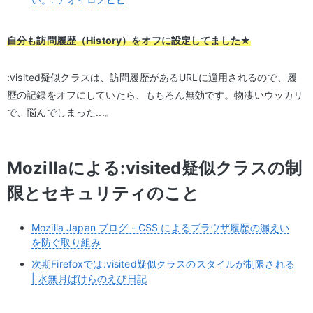
自分も訪問履歴（History）をオフに設定してました★
:visited疑似クラスは、訪問履歴があるURLに適用されるので、履
歴の記録をオフにしていたら、もちろん無効です。物凄いウッカリ
で、悩んでしまった...。
Mozillaによる:visited疑似クラスの制
限とセキュリティのこと
Mozilla Japan ブログ - CSS によるブラウザ履歴の漏えい
を防ぐ取り組み
次期Firefoxでは:visited疑似クラスのスタイルが制限される
| 水無月ばけらのえび日記