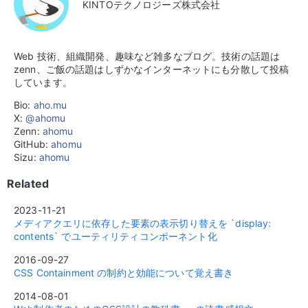
KINTOテクノロジーズ株式会社
Web 技術、組織開発、趣味など雑多なブログ。技術の話題は
zenn、ご飯の話題はしずかなインターネットにも分散して投稿
しています。
Bio:
aho.mu
X:
@ahomu
Zenn:
ahomu
GitHub:
ahomu
Sizu:
ahomu
Related
2023-11-21
メディアクエリに依存した要素の表示切り替えを `display:
contents` でユーティリティコンポーネント化
2016-09-27
CSS Containment の制約と効能について覚え書き
2014-08-01