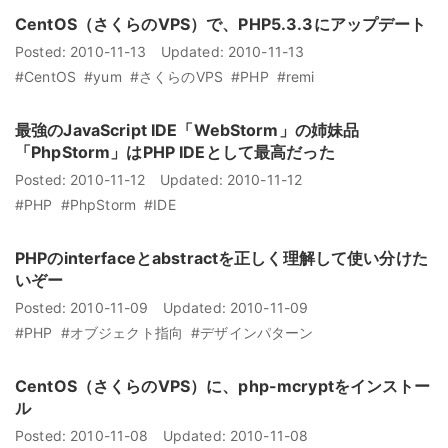
CentOS（さくらのVPS）で、PHP5.3.3にアップデート
Posted:
2010-11-13
Updated:
2010-11-13
#CentOS
#yum
#さくらのVPS
#PHP
#remi
最強のJavaScript IDE「WebStorm」の姉妹品
「PhpStorm」はPHP IDEとして最高だった
Posted:
2010-11-12
Updated:
2010-11-12
#PHP
#PhpStorm
#IDE
PHPのinterfaceとabstractを正しく理解して使い分けた
いぞー
Posted:
2010-11-09
Updated:
2010-11-09
#PHP
#オブジェクト指向
#デザインパターン
CentOS（さくらのVPS）に、php-mcryptをインストー
ル
Posted:
2010-11-08
Updated:
2010-11-08