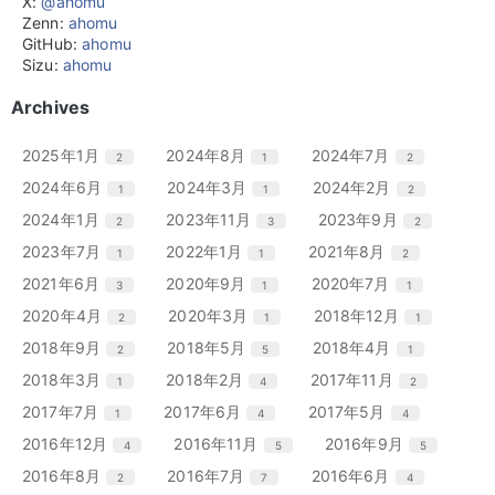
X:
@ahomu
Zenn:
ahomu
GitHub:
ahomu
Sizu:
ahomu
Archives
エ
件
エ
件
エ
件
2025年1月
2024年8月
2024年7月
2
1
2
ン
ン
ン
エ
件
エ
件
エ
件
2024年6月
2024年3月
2024年2月
1
1
2
ト
ト
ト
ン
ン
ン
リ
リ
リ
エ
件
エ
件
エ
件
2024年1月
2023年11月
2023年9月
2
3
2
ト
ト
ト
ー
ー
ー
ン
ン
ン
リ
リ
リ
エ
件
エ
件
エ
件
2023年7月
2022年1月
2021年8月
1
1
2
数
数
数
ト
ト
ト
ー
ー
ー
ン
ン
ン
リ
リ
リ
エ
件
エ
件
エ
件
2021年6月
2020年9月
2020年7月
3
1
1
数
数
数
ト
ト
ト
ー
ー
ー
ン
ン
ン
リ
リ
リ
エ
件
エ
件
エ
件
2020年4月
2020年3月
2018年12月
2
1
1
数
数
数
ト
ト
ト
ー
ー
ー
ン
ン
ン
リ
リ
リ
エ
件
エ
件
エ
件
2018年9月
2018年5月
2018年4月
2
5
1
数
数
数
ト
ト
ト
ー
ー
ー
ン
ン
ン
リ
リ
リ
エ
件
エ
件
エ
件
2018年3月
2018年2月
2017年11月
1
4
2
数
数
数
ト
ト
ト
ー
ー
ー
ン
ン
ン
リ
リ
リ
エ
件
エ
件
エ
件
2017年7月
2017年6月
2017年5月
1
4
4
数
数
数
ト
ト
ト
ー
ー
ー
ン
ン
ン
リ
リ
リ
エ
件
エ
件
エ
件
2016年12月
2016年11月
2016年9月
4
5
5
数
数
数
ト
ト
ト
ー
ー
ー
ン
ン
ン
リ
リ
リ
エ
件
エ
件
エ
件
2016年8月
2016年7月
2016年6月
2
7
4
数
数
数
ト
ト
ト
ー
ー
ー