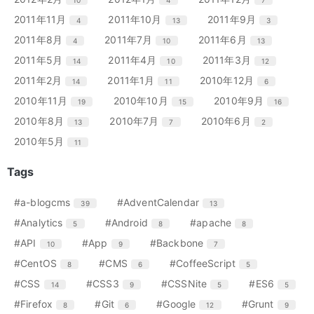
10
4
7
数
数
数
ト
ト
ト
ー
ー
ー
ン
ン
ン
リ
リ
リ
エ
件
エ
件
エ
件
2011年11月
2011年10月
2011年9月
4
13
3
数
数
数
ト
ト
ト
ー
ー
ー
ン
ン
ン
リ
リ
リ
エ
件
エ
件
エ
件
2011年8月
2011年7月
2011年6月
4
10
13
数
数
数
ト
ト
ト
ー
ー
ー
ン
ン
ン
リ
リ
リ
エ
件
エ
件
エ
件
2011年5月
2011年4月
2011年3月
14
10
12
数
数
数
ト
ト
ト
ー
ー
ー
ン
ン
ン
リ
リ
リ
エ
件
エ
件
エ
件
2011年2月
2011年1月
2010年12月
14
11
6
数
数
数
ト
ト
ト
ー
ー
ー
ン
ン
ン
リ
リ
リ
エ
件
エ
件
エ
件
2010年11月
2010年10月
2010年9月
19
15
16
数
数
数
ト
ト
ト
ー
ー
ー
ン
ン
ン
リ
リ
リ
エ
件
エ
件
エ
件
2010年8月
2010年7月
2010年6月
13
7
2
数
数
数
ト
ト
ト
ー
ー
ー
ン
ン
ン
リ
リ
リ
エ
件
2010年5月
11
数
数
数
ト
ト
ト
ー
ー
ー
ン
リ
リ
リ
数
数
数
ト
Tags
ー
ー
ー
リ
数
数
数
ー
エ
件
エ
件
#a-blogcms
#AdventCalendar
39
13
数
ン
ン
エ
件
エ
件
エ
件
#Analytics
#Android
#apache
5
8
8
ト
ト
ン
ン
ン
リ
リ
エ
件
エ
件
エ
件
#API
#App
#Backbone
10
9
7
ト
ト
ト
ー
ー
ン
ン
ン
リ
リ
リ
エ
件
エ
件
エ
件
#CentOS
#CMS
#CoffeeScript
8
6
5
数
数
ト
ト
ト
ー
ー
ー
ン
ン
ン
リ
リ
リ
エ
件
エ
件
エ
件
エ
件
#CSS
#CSS3
#CSSNite
#ES6
14
9
5
5
数
数
数
ト
ト
ト
ー
ー
ー
ン
ン
ン
ン
リ
リ
リ
エ
件
エ
件
エ
件
エ
件
#Firefox
#Git
#Google
#Grunt
8
6
12
9
数
数
数
ト
ト
ト
ト