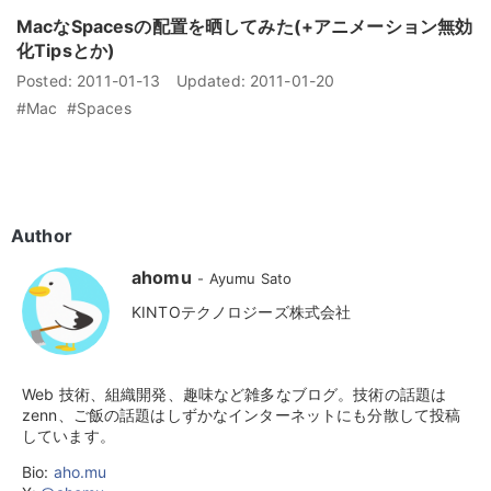
MacなSpacesの配置を晒してみた(+アニメーション無効
化Tipsとか)
Posted:
2011-01-13
Updated:
2011-01-20
#Mac
#Spaces
Author
ahomu
Ayumu Sato
KINTOテクノロジーズ株式会社
Web 技術、組織開発、趣味など雑多なブログ。技術の話題は
zenn、ご飯の話題はしずかなインターネットにも分散して投稿
しています。
Bio:
aho.mu