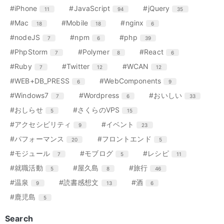
ー
ー
ー
ー
ン
ン
ン
リ
リ
リ
エ
件
エ
件
エ
件
#iPhone
#JavaScript
#jQuery
11
94
35
数
数
数
数
ト
ト
ト
ー
ー
ー
ン
ン
ン
リ
リ
リ
エ
件
エ
件
エ
件
#Mac
#Mobile
#nginx
18
18
6
数
数
数
ト
ト
ト
ー
ー
ー
ン
ン
ン
リ
リ
リ
エ
件
エ
件
エ
件
#nodeJS
#npm
#php
7
6
39
数
数
数
ト
ト
ト
ー
ー
ー
ン
ン
ン
リ
リ
リ
エ
件
エ
件
エ
件
#PhpStorm
#Polymer
#React
7
8
6
数
数
数
ト
ト
ト
ー
ー
ー
ン
ン
ン
リ
リ
リ
エ
件
エ
件
エ
件
#Ruby
#Twitter
#WCAN
7
12
12
数
数
数
ト
ト
ト
ー
ー
ー
ン
ン
ン
リ
リ
リ
エ
件
エ
件
#WEB+DB_PRESS
#WebComponents
6
9
数
数
数
ト
ト
ト
ー
ー
ー
ン
ン
リ
リ
リ
エ
件
エ
件
エ
件
#Windows7
#Wordpress
#おいしい
7
6
33
数
数
数
ト
ト
ー
ー
ー
ン
ン
ン
リ
リ
エ
件
エ
件
#おしらせ
#さくらのVPS
5
15
数
数
数
ト
ト
ト
ー
ー
ン
ン
リ
リ
リ
エ
件
エ
件
#アクセシビリティ
#イベント
9
23
数
数
ト
ト
ー
ー
ー
ン
ン
リ
リ
エ
件
エ
件
#パフォーマンス
#フロントエンド
20
5
数
数
数
ト
ト
ー
ー
ン
ン
リ
リ
エ
件
エ
件
エ
件
#モジュール
#モブログ
#レシピ
7
5
11
数
数
ト
ト
ー
ー
ン
ン
ン
リ
リ
エ
件
エ
件
エ
件
#就職活動
#屋久島
#旅行
5
8
46
数
数
ト
ト
ト
ー
ー
ン
ン
ン
リ
リ
リ
エ
件
エ
件
エ
件
#温泉
#読書感想文
#酒
9
13
6
数
数
ト
ト
ト
ー
ー
ー
ン
ン
ン
リ
リ
リ
エ
件
#鹿児島
5
数
数
数
ト
ト
ト
ー
ー
ー
ン
リ
リ
リ
数
数
数
ト
Search
ー
ー
ー