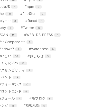
数
数
ト
ト
ー
ー
ン
ン
リ
リ
エ
件
エ
件
odeJS
#npm
7
6
数
数
ト
ト
ー
ー
ン
ン
リ
リ
エ
件
エ
件
hp
#PhpStorm
39
7
数
数
ト
ト
ー
ー
ン
ン
リ
リ
エ
件
エ
件
olymer
#React
8
6
数
数
ト
ト
ー
ー
ン
ン
リ
リ
エ
件
エ
件
uby
#Twitter
7
12
数
数
ト
ト
ー
ー
ン
ン
リ
リ
エ
件
エ
件
WCAN
#WEB+DB_PRESS
12
6
数
数
ト
ト
ー
ー
ン
ン
リ
リ
エ
件
ebComponents
9
数
数
ト
ト
ー
ー
ン
リ
リ
エ
件
エ
件
indows7
#Wordpress
7
6
数
数
ト
ー
ー
ン
ン
リ
エ
件
エ
件
おいしい
#おしらせ
33
5
数
数
ト
ト
ー
ン
ン
リ
リ
エ
件
さくらのVPS
15
数
ト
ト
ー
ー
ン
リ
リ
エ
件
アクセシビリティ
9
数
数
ト
ー
ー
ン
リ
エ
件
イベント
23
数
数
ト
ー
ン
リ
エ
件
パフォーマンス
20
数
ト
ー
ン
リ
エ
件
フロントエンド
5
数
ト
ー
ン
リ
エ
件
エ
件
モジュール
#モブログ
7
5
数
ト
ー
ン
ン
リ
エ
件
エ
件
レシピ
#就職活動
11
5
数
ト
ト