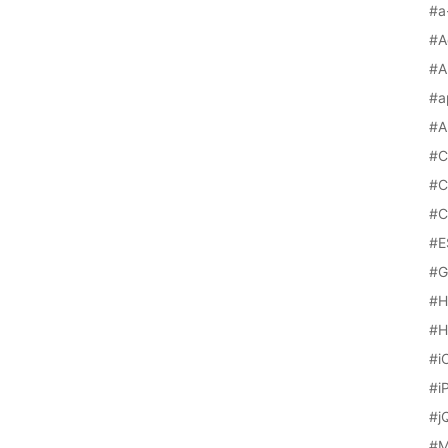
#a
#A
#A
#a
#A
#C
#C
#C
#E
#G
#
#H
#i
#i
#j
#M