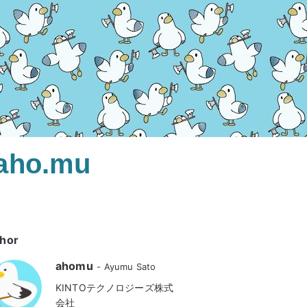
.aho.mu
hor
ahomu
Ayumu Sato
KINTOテクノロジーズ株式
会社