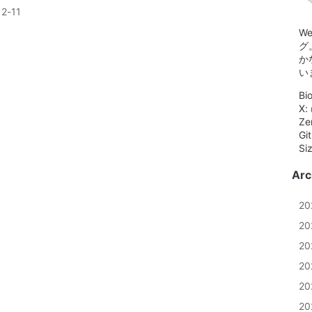
2-11
W
グ
か
い
Bi
X:
Ze
Gi
Si
Arc
2
2
2
2
2
2