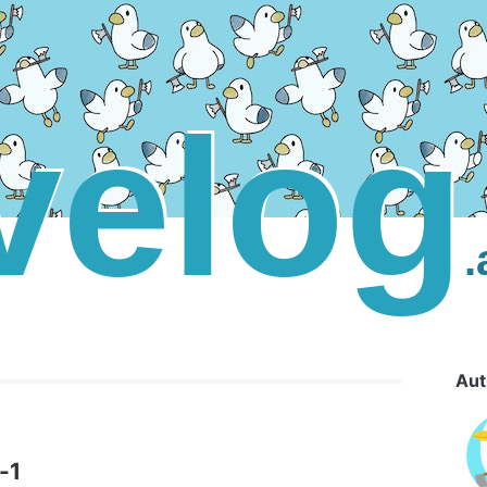
velog
Aut
1