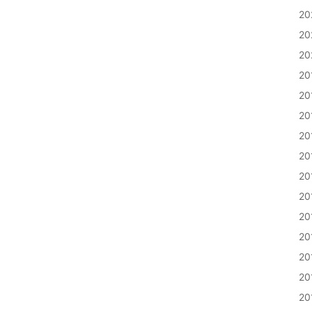
2
2
2
2
2
2
2
2
2
2
2
2
2
2
2