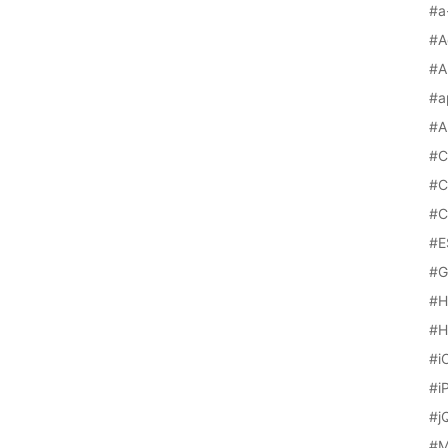
#a
#A
#A
#a
#A
#C
#C
#C
#E
#G
#
#H
#i
#i
#j
#M