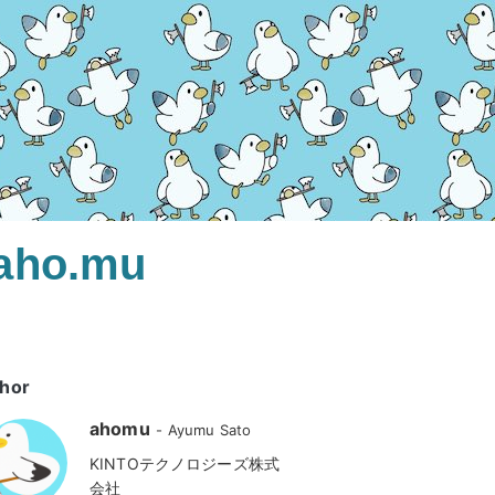
.aho.mu
hor
ahomu
Ayumu Sato
KINTOテクノロジーズ株式
会社