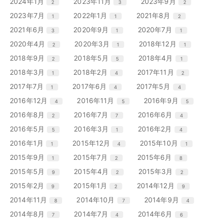
リ
リ
リ
エ
件
エ
件
エ
件
2024年1月
2023年11月
2023年9月
2
3
2
ト
ト
ト
ー
ー
ー
ン
ン
ン
リ
リ
リ
エ
件
エ
件
エ
件
2023年7月
2022年1月
2021年8月
1
1
2
数
数
数
ト
ト
ト
ー
ー
ー
ン
ン
ン
リ
リ
リ
エ
件
エ
件
エ
件
2021年6月
2020年9月
2020年7月
3
1
1
数
数
数
ト
ト
ト
ー
ー
ー
ン
ン
ン
リ
リ
リ
エ
件
エ
件
エ
件
2020年4月
2020年3月
2018年12月
2
1
1
数
数
数
ト
ト
ト
ー
ー
ー
ン
ン
ン
リ
リ
リ
エ
件
エ
件
エ
件
2018年9月
2018年5月
2018年4月
2
5
1
数
数
数
ト
ト
ト
ー
ー
ー
ン
ン
ン
リ
リ
リ
エ
件
エ
件
エ
件
2018年3月
2018年2月
2017年11月
1
4
2
数
数
数
ト
ト
ト
ー
ー
ー
ン
ン
ン
リ
リ
リ
エ
件
エ
件
エ
件
2017年7月
2017年6月
2017年5月
1
4
4
数
数
数
ト
ト
ト
ー
ー
ー
ン
ン
ン
リ
リ
リ
エ
件
エ
件
エ
件
2016年12月
2016年11月
2016年9月
4
5
5
数
数
数
ト
ト
ト
ー
ー
ー
ン
ン
ン
リ
リ
リ
エ
件
エ
件
エ
件
2016年8月
2016年7月
2016年6月
2
7
4
数
数
数
ト
ト
ト
ー
ー
ー
ン
ン
ン
リ
リ
リ
エ
件
エ
件
エ
件
2016年5月
2016年3月
2016年2月
5
1
4
数
数
数
ト
ト
ト
ー
ー
ー
ン
ン
ン
リ
リ
リ
エ
件
エ
件
エ
件
2016年1月
2015年12月
2015年10月
1
4
1
数
数
数
ト
ト
ト
ー
ー
ー
ン
ン
ン
リ
リ
リ
エ
件
エ
件
エ
件
2015年9月
2015年7月
2015年6月
1
2
8
数
数
数
ト
ト
ト
ー
ー
ー
ン
ン
ン
リ
リ
リ
エ
件
エ
件
エ
件
2015年5月
2015年4月
2015年3月
9
2
2
数
数
数
ト
ト
ト
ー
ー
ー
ン
ン
ン
リ
リ
リ
エ
件
エ
件
エ
件
2015年2月
2015年1月
2014年12月
9
2
9
数
数
数
ト
ト
ト
ー
ー
ー
ン
ン
ン
リ
リ
リ
エ
件
エ
件
エ
件
2014年11月
2014年10月
2014年9月
8
7
4
数
数
数
ト
ト
ト
ー
ー
ー
ン
ン
ン
リ
リ
リ
エ
件
エ
件
エ
件
2014年8月
2014年7月
2014年6月
7
4
6
数
数
数
ト
ト
ト