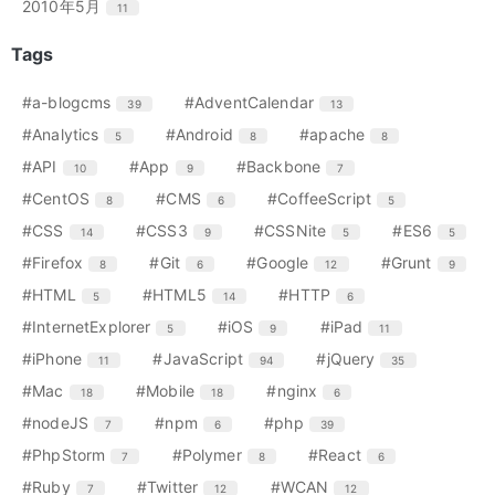
リ
リ
リ
エ
件
2010年5月
11
数
数
数
ト
ト
ト
ー
ー
ー
ン
リ
リ
リ
数
数
数
ト
Tags
ー
ー
ー
リ
数
数
数
ー
エ
件
エ
件
#a-blogcms
#AdventCalendar
39
13
数
ン
ン
エ
件
エ
件
エ
件
#Analytics
#Android
#apache
5
8
8
ト
ト
ン
ン
ン
リ
リ
エ
件
エ
件
エ
件
#API
#App
#Backbone
10
9
7
ト
ト
ト
ー
ー
ン
ン
ン
リ
リ
リ
エ
件
エ
件
エ
件
#CentOS
#CMS
#CoffeeScript
8
6
5
数
数
ト
ト
ト
ー
ー
ー
ン
ン
ン
リ
リ
リ
エ
件
エ
件
エ
件
エ
件
#CSS
#CSS3
#CSSNite
#ES6
14
9
5
5
数
数
数
ト
ト
ト
ー
ー
ー
ン
ン
ン
ン
リ
リ
リ
エ
件
エ
件
エ
件
エ
件
#Firefox
#Git
#Google
#Grunt
8
6
12
9
数
数
数
ト
ト
ト
ト
ー
ー
ー
ン
ン
ン
ン
リ
リ
リ
リ
エ
件
エ
件
エ
件
#HTML
#HTML5
#HTTP
5
14
6
数
数
数
ト
ト
ト
ト
ー
ー
ー
ー
ン
ン
ン
リ
リ
リ
リ
エ
件
エ
件
エ
件
#InternetExplorer
#iOS
#iPad
5
9
11
数
数
数
数
ト
ト
ト
ー
ー
ー
ー
ン
ン
ン
リ
リ
リ
エ
件
エ
件
エ
件
#iPhone
#JavaScript
#jQuery
11
94
35
数
数
数
数
ト
ト
ト
ー
ー
ー
ン
ン
ン
リ
リ
リ
エ
件
エ
件
エ
件
#Mac
#Mobile
#nginx
18
18
6
数
数
数
ト
ト
ト
ー
ー
ー
ン
ン
ン
リ
リ
リ
エ
件
エ
件
エ
件
#nodeJS
#npm
#php
7
6
39
数
数
数
ト
ト
ト
ー
ー
ー
ン
ン
ン
リ
リ
リ
エ
件
エ
件
エ
件
#PhpStorm
#Polymer
#React
7
8
6
数
数
数
ト
ト
ト
ー
ー
ー
ン
ン
ン
リ
リ
リ
エ
件
エ
件
エ
件
#Ruby
#Twitter
#WCAN
7
12
12
数
数
数