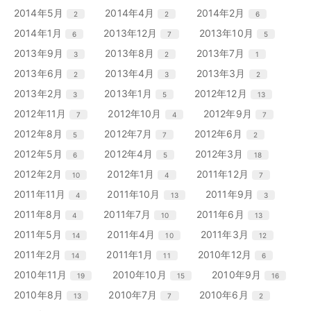
ー
ー
ー
ン
ン
ン
リ
リ
リ
エ
件
エ
件
エ
件
2014年5月
2014年4月
2014年2月
2
2
6
数
数
数
ト
ト
ト
ー
ー
ー
ン
ン
ン
リ
リ
リ
エ
件
エ
件
エ
件
2014年1月
2013年12月
2013年10月
6
7
5
数
数
数
ト
ト
ト
ー
ー
ー
ン
ン
ン
リ
リ
リ
エ
件
エ
件
エ
件
2013年9月
2013年8月
2013年7月
3
2
1
数
数
数
ト
ト
ト
ー
ー
ー
ン
ン
ン
リ
リ
リ
エ
件
エ
件
エ
件
2013年6月
2013年4月
2013年3月
2
3
2
数
数
数
ト
ト
ト
ー
ー
ー
ン
ン
ン
リ
リ
リ
エ
件
エ
件
エ
件
2013年2月
2013年1月
2012年12月
3
5
13
数
数
数
ト
ト
ト
ー
ー
ー
ン
ン
ン
リ
リ
リ
エ
件
エ
件
エ
件
2012年11月
2012年10月
2012年9月
7
4
7
数
数
数
ト
ト
ト
ー
ー
ー
ン
ン
ン
リ
リ
リ
エ
件
エ
件
エ
件
2012年8月
2012年7月
2012年6月
5
7
2
数
数
数
ト
ト
ト
ー
ー
ー
ン
ン
ン
リ
リ
リ
エ
件
エ
件
エ
件
2012年5月
2012年4月
2012年3月
6
5
18
数
数
数
ト
ト
ト
ー
ー
ー
ン
ン
ン
リ
リ
リ
エ
件
エ
件
エ
件
2012年2月
2012年1月
2011年12月
10
4
7
数
数
数
ト
ト
ト
ー
ー
ー
ン
ン
ン
リ
リ
リ
エ
件
エ
件
エ
件
2011年11月
2011年10月
2011年9月
4
13
3
数
数
数
ト
ト
ト
ー
ー
ー
ン
ン
ン
リ
リ
リ
エ
件
エ
件
エ
件
2011年8月
2011年7月
2011年6月
4
10
13
数
数
数
ト
ト
ト
ー
ー
ー
ン
ン
ン
リ
リ
リ
エ
件
エ
件
エ
件
2011年5月
2011年4月
2011年3月
14
10
12
数
数
数
ト
ト
ト
ー
ー
ー
ン
ン
ン
リ
リ
リ
エ
件
エ
件
エ
件
2011年2月
2011年1月
2010年12月
14
11
6
数
数
数
ト
ト
ト
ー
ー
ー
ン
ン
ン
リ
リ
リ
エ
件
エ
件
エ
件
2010年11月
2010年10月
2010年9月
19
15
16
数
数
数
ト
ト
ト
ー
ー
ー
ン
ン
ン
リ
リ
リ
エ
件
エ
件
エ
件
2010年8月
2010年7月
2010年6月
13
7
2
数
数
数
ト
ト
ト
ー
ー
ー
ン
ン
ン