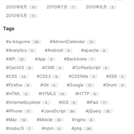
数
数
数
ト
ト
ト
ー
ー
ー
ン
ン
ン
リ
リ
リ
エ
件
エ
件
エ
件
2010年8月
2010年7月
2010年6月
13
7
2
数
数
数
ト
ト
ト
ー
ー
ー
ン
ン
ン
リ
リ
リ
エ
件
2010年5月
11
数
数
数
ト
ト
ト
ー
ー
ー
ン
リ
リ
リ
数
数
数
ト
Tags
ー
ー
ー
リ
数
数
数
ー
エ
件
エ
件
#a-blogcms
#AdventCalendar
39
13
数
ン
ン
エ
件
エ
件
エ
件
#Analytics
#Android
#apache
5
8
8
ト
ト
ン
ン
ン
リ
リ
エ
件
エ
件
エ
件
#API
#App
#Backbone
10
9
7
ト
ト
ト
ー
ー
ン
ン
ン
リ
リ
リ
エ
件
エ
件
エ
件
#CentOS
#CMS
#CoffeeScript
8
6
5
数
数
ト
ト
ト
ー
ー
ー
ン
ン
ン
リ
リ
リ
エ
件
エ
件
エ
件
エ
件
#CSS
#CSS3
#CSSNite
#ES6
14
9
5
5
数
数
数
ト
ト
ト
ー
ー
ー
ン
ン
ン
ン
リ
リ
リ
エ
件
エ
件
エ
件
エ
件
#Firefox
#Git
#Google
#Grunt
8
6
12
9
数
数
数
ト
ト
ト
ト
ー
ー
ー
ン
ン
ン
ン
リ
リ
リ
リ
エ
件
エ
件
エ
件
#HTML
#HTML5
#HTTP
5
14
6
数
数
数
ト
ト
ト
ト
ー
ー
ー
ー
ン
ン
ン
リ
リ
リ
リ
エ
件
エ
件
エ
件
#InternetExplorer
#iOS
#iPad
5
9
11
数
数
数
数
ト
ト
ト
ー
ー
ー
ー
ン
ン
ン
リ
リ
リ
エ
件
エ
件
エ
件
#iPhone
#JavaScript
#jQuery
11
94
35
数
数
数
数
ト
ト
ト
ー
ー
ー
ン
ン
ン
リ
リ
リ
エ
件
エ
件
エ
件
#Mac
#Mobile
#nginx
18
18
6
数
数
数
ト
ト
ト
ー
ー
ー
ン
ン
ン
リ
リ
リ
エ
件
エ
件
エ
件
#nodeJS
#npm
#php
7
6
39
数
数
数
ト
ト
ト
ー
ー
ー
ン
ン
ン