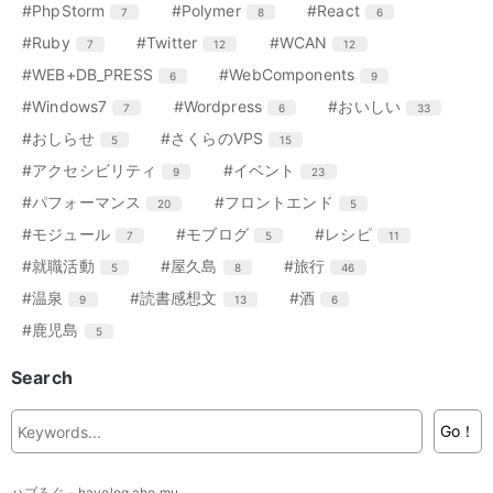
リ
リ
リ
エ
件
エ
件
エ
件
#PhpStorm
#Polymer
#React
7
8
6
数
数
数
ト
ト
ト
ー
ー
ー
ン
ン
ン
リ
リ
リ
エ
件
エ
件
エ
件
#Ruby
#Twitter
#WCAN
7
12
12
数
数
数
ト
ト
ト
ー
ー
ー
ン
ン
ン
リ
リ
リ
エ
件
エ
件
#WEB+DB_PRESS
#WebComponents
6
9
数
数
数
ト
ト
ト
ー
ー
ー
ン
ン
リ
リ
リ
エ
件
エ
件
エ
件
#Windows7
#Wordpress
#おいしい
7
6
33
数
数
数
ト
ト
ー
ー
ー
ン
ン
ン
リ
リ
エ
件
エ
件
#おしらせ
#さくらのVPS
5
15
数
数
数
ト
ト
ト
ー
ー
ン
ン
リ
リ
リ
エ
件
エ
件
#アクセシビリティ
#イベント
9
23
数
数
ト
ト
ー
ー
ー
ン
ン
リ
リ
エ
件
エ
件
#パフォーマンス
#フロントエンド
20
5
数
数
数
ト
ト
ー
ー
ン
ン
リ
リ
エ
件
エ
件
エ
件
#モジュール
#モブログ
#レシピ
7
5
11
数
数
ト
ト
ー
ー
ン
ン
ン
リ
リ
エ
件
エ
件
エ
件
#就職活動
#屋久島
#旅行
5
8
46
数
数
ト
ト
ト
ー
ー
ン
ン
ン
リ
リ
リ
エ
件
エ
件
エ
件
#温泉
#読書感想文
#酒
9
13
6
数
数
ト
ト
ト
ー
ー
ー
ン
ン
ン
リ
リ
リ
エ
件
#鹿児島
5
数
数
数
ト
ト
ト
ー
ー
ー
ン
リ
リ
リ
数
数
数
ト
Search
ー
ー
ー
リ
数
数
数
ー
Go！
数
ハブろぐ - havelog.aho.mu