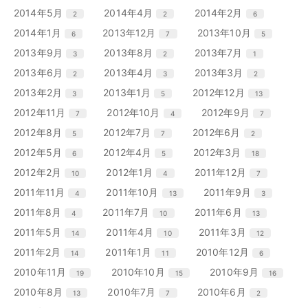
ー
ー
ー
ン
ン
ン
リ
リ
リ
エ
件
エ
件
エ
件
2014年5月
2014年4月
2014年2月
2
2
6
数
数
数
ト
ト
ト
ー
ー
ー
ン
ン
ン
リ
リ
リ
エ
件
エ
件
エ
件
2014年1月
2013年12月
2013年10月
6
7
5
数
数
数
ト
ト
ト
ー
ー
ー
ン
ン
ン
リ
リ
リ
エ
件
エ
件
エ
件
2013年9月
2013年8月
2013年7月
3
2
1
数
数
数
ト
ト
ト
ー
ー
ー
ン
ン
ン
リ
リ
リ
エ
件
エ
件
エ
件
2013年6月
2013年4月
2013年3月
2
3
2
数
数
数
ト
ト
ト
ー
ー
ー
ン
ン
ン
リ
リ
リ
エ
件
エ
件
エ
件
2013年2月
2013年1月
2012年12月
3
5
13
数
数
数
ト
ト
ト
ー
ー
ー
ン
ン
ン
リ
リ
リ
エ
件
エ
件
エ
件
2012年11月
2012年10月
2012年9月
7
4
7
数
数
数
ト
ト
ト
ー
ー
ー
ン
ン
ン
リ
リ
リ
エ
件
エ
件
エ
件
2012年8月
2012年7月
2012年6月
5
7
2
数
数
数
ト
ト
ト
ー
ー
ー
ン
ン
ン
リ
リ
リ
エ
件
エ
件
エ
件
2012年5月
2012年4月
2012年3月
6
5
18
数
数
数
ト
ト
ト
ー
ー
ー
ン
ン
ン
リ
リ
リ
エ
件
エ
件
エ
件
2012年2月
2012年1月
2011年12月
10
4
7
数
数
数
ト
ト
ト
ー
ー
ー
ン
ン
ン
リ
リ
リ
エ
件
エ
件
エ
件
2011年11月
2011年10月
2011年9月
4
13
3
数
数
数
ト
ト
ト
ー
ー
ー
ン
ン
ン
リ
リ
リ
エ
件
エ
件
エ
件
2011年8月
2011年7月
2011年6月
4
10
13
数
数
数
ト
ト
ト
ー
ー
ー
ン
ン
ン
リ
リ
リ
エ
件
エ
件
エ
件
2011年5月
2011年4月
2011年3月
14
10
12
数
数
数
ト
ト
ト
ー
ー
ー
ン
ン
ン
リ
リ
リ
エ
件
エ
件
エ
件
2011年2月
2011年1月
2010年12月
14
11
6
数
数
数
ト
ト
ト
ー
ー
ー
ン
ン
ン
リ
リ
リ
エ
件
エ
件
エ
件
2010年11月
2010年10月
2010年9月
19
15
16
数
数
数
ト
ト
ト
ー
ー
ー
ン
ン
ン
リ
リ
リ
エ
件
エ
件
エ
件
2010年8月
2010年7月
2010年6月
13
7
2
数
数
数
ト
ト
ト
ー
ー
ー
ン
ン
ン