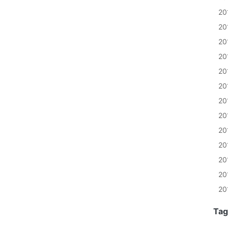
2
2
2
20
2
2
2
2
2
2
2
2
2
Tag