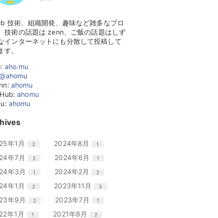
eb 技術、組織開発、趣味など雑多なブロ
。技術の話題は zenn、ご飯の話題はしず
なインターネットにも分散して投稿して
ます。
o:
aho.mu
@ahomu
nn:
ahomu
tHub:
ahomu
zu:
ahomu
hives
エ
件
エ
件
025年1月
2024年8月
2
1
ン
ン
エ
件
エ
件
024年7月
2024年6月
2
1
ト
ト
ン
ン
リ
リ
エ
件
エ
件
024年3月
2024年2月
1
2
ト
ト
ー
ー
ン
ン
リ
リ
エ
件
エ
件
024年1月
2023年11月
2
3
数
数
ト
ト
ー
ー
ン
ン
リ
リ
エ
件
エ
件
023年9月
2023年7月
2
1
数
数
ト
ト
ー
ー
ン
ン
リ
リ
エ
件
エ
件
022年1月
2021年8月
1
2
数
数
ト
ト