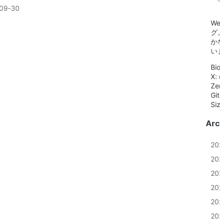
09-30
W
グ
か
い
Bi
X:
Ze
Gi
Si
Arc
2
2
2
2
2
2