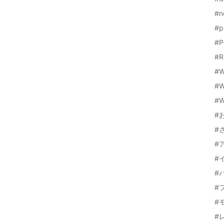
#n
#p
#P
#R
#
#W
#W
#
#
#
#
#
#
#
#