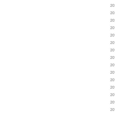
2
2
2
2
2
2
2
2
2
2
2
2
2
2
2