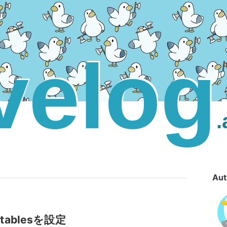
velog
Aut
tablesを設定