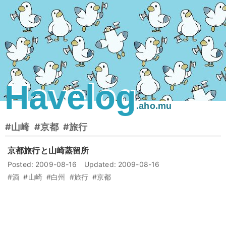
Havelog
.aho.mu
#山崎
#京都
#旅行
京都旅行と山崎蒸留所
Posted:
2009-08-16
Updated:
2009-08-16
#酒
#山崎
#白州
#旅行
#京都