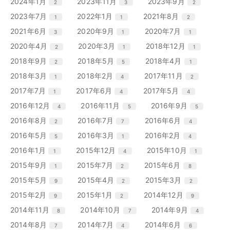
リ
リ
リ
エ
件
エ
件
エ
件
2024年1月
2023年11月
2023年9月
2
3
2
ト
ト
ト
ー
ー
ー
ン
ン
ン
リ
リ
リ
エ
件
エ
件
エ
件
2023年7月
2022年1月
2021年8月
1
1
2
数
数
数
ト
ト
ト
ー
ー
ー
ン
ン
ン
リ
リ
リ
エ
件
エ
件
エ
件
2021年6月
2020年9月
2020年7月
3
1
1
数
数
数
ト
ト
ト
ー
ー
ー
ン
ン
ン
リ
リ
リ
エ
件
エ
件
エ
件
2020年4月
2020年3月
2018年12月
2
1
1
数
数
数
ト
ト
ト
ー
ー
ー
ン
ン
ン
リ
リ
リ
エ
件
エ
件
エ
件
2018年9月
2018年5月
2018年4月
2
5
1
数
数
数
ト
ト
ト
ー
ー
ー
ン
ン
ン
リ
リ
リ
エ
件
エ
件
エ
件
2018年3月
2018年2月
2017年11月
1
4
2
数
数
数
ト
ト
ト
ー
ー
ー
ン
ン
ン
リ
リ
リ
エ
件
エ
件
エ
件
2017年7月
2017年6月
2017年5月
1
4
4
数
数
数
ト
ト
ト
ー
ー
ー
ン
ン
ン
リ
リ
リ
エ
件
エ
件
エ
件
2016年12月
2016年11月
2016年9月
4
5
5
数
数
数
ト
ト
ト
ー
ー
ー
ン
ン
ン
リ
リ
リ
エ
件
エ
件
エ
件
2016年8月
2016年7月
2016年6月
2
7
4
数
数
数
ト
ト
ト
ー
ー
ー
ン
ン
ン
リ
リ
リ
エ
件
エ
件
エ
件
2016年5月
2016年3月
2016年2月
5
1
4
数
数
数
ト
ト
ト
ー
ー
ー
ン
ン
ン
リ
リ
リ
エ
件
エ
件
エ
件
2016年1月
2015年12月
2015年10月
1
4
1
数
数
数
ト
ト
ト
ー
ー
ー
ン
ン
ン
リ
リ
リ
エ
件
エ
件
エ
件
2015年9月
2015年7月
2015年6月
1
2
8
数
数
数
ト
ト
ト
ー
ー
ー
ン
ン
ン
リ
リ
リ
エ
件
エ
件
エ
件
2015年5月
2015年4月
2015年3月
9
2
2
数
数
数
ト
ト
ト
ー
ー
ー
ン
ン
ン
リ
リ
リ
エ
件
エ
件
エ
件
2015年2月
2015年1月
2014年12月
9
2
9
数
数
数
ト
ト
ト
ー
ー
ー
ン
ン
ン
リ
リ
リ
エ
件
エ
件
エ
件
2014年11月
2014年10月
2014年9月
8
7
4
数
数
数
ト
ト
ト
ー
ー
ー
ン
ン
ン
リ
リ
リ
エ
件
エ
件
エ
件
2014年8月
2014年7月
2014年6月
7
4
6
数
数
数
ト
ト
ト