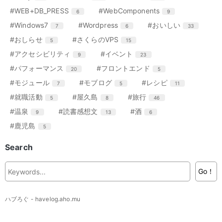
ト
ト
ト
ー
ー
ー
ン
ン
ン
リ
リ
リ
エ
件
エ
件
#WEB+DB_PRESS
#WebComponents
6
9
数
数
数
ト
ト
ト
ー
ー
ー
ン
ン
リ
リ
リ
エ
件
エ
件
エ
件
#Windows7
#Wordpress
#おいしい
7
6
33
数
数
数
ト
ト
ー
ー
ー
ン
ン
ン
リ
リ
エ
件
エ
件
#おしらせ
#さくらのVPS
5
15
数
数
数
ト
ト
ト
ー
ー
ン
ン
リ
リ
リ
エ
件
エ
件
#アクセシビリティ
#イベント
9
23
数
数
ト
ト
ー
ー
ー
ン
ン
リ
リ
エ
件
エ
件
#パフォーマンス
#フロントエンド
20
5
数
数
数
ト
ト
ー
ー
ン
ン
リ
リ
エ
件
エ
件
エ
件
#モジュール
#モブログ
#レシピ
7
5
11
数
数
ト
ト
ー
ー
ン
ン
ン
リ
リ
エ
件
エ
件
エ
件
#就職活動
#屋久島
#旅行
5
8
46
数
数
ト
ト
ト
ー
ー
ン
ン
ン
リ
リ
リ
エ
件
エ
件
エ
件
#温泉
#読書感想文
#酒
9
13
6
数
数
ト
ト
ト
ー
ー
ー
ン
ン
ン
リ
リ
リ
エ
件
#鹿児島
5
数
数
数
ト
ト
ト
ー
ー
ー
ン
リ
リ
リ
数
数
数
ト
Search
ー
ー
ー
リ
数
数
数
ー
Go！
数
ハブろぐ - havelog.aho.mu