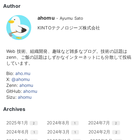
Author
ahomu
Ayumu Sato
KINTOテクノロジーズ株式会社
Web 技術、組織開発、趣味など雑多なブログ。技術の話題は
zenn、ご飯の話題はしずかなインターネットにも分散して投稿
しています。
Bio:
aho.mu
X:
@ahomu
Zenn:
ahomu
GitHub:
ahomu
Sizu:
ahomu
Archives
エ
件
エ
件
エ
件
2025年1月
2024年8月
2024年7月
2
1
2
ン
ン
ン
エ
件
エ
件
エ
件
2024年6月
2024年3月
2024年2月
1
1
2
ト
ト
ト
ン
ン
ン