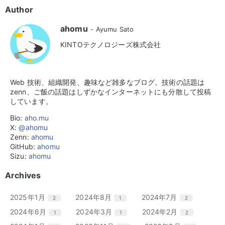
Author
ahomu
Ayumu Sato
KINTOテクノロジーズ株式会社
Web 技術、組織開発、趣味など雑多なブログ。技術の話題は
zenn、ご飯の話題はしずかなインターネットにも分散して投稿
しています。
Bio:
aho.mu
X:
@ahomu
Zenn:
ahomu
GitHub:
ahomu
Sizu:
ahomu
Archives
エ
件
エ
件
エ
件
2025年1月
2024年8月
2024年7月
2
1
2
ン
ン
ン
エ
件
エ
件
エ
件
2024年6月
2024年3月
2024年2月
1
1
2
ト
ト
ト
ン
ン
ン