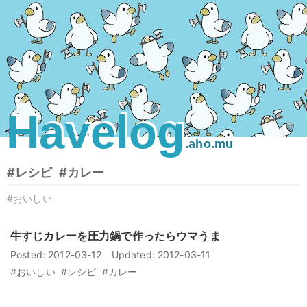
Havelog
.aho.mu
#レシピ
#カレー
#おいしい
牛すじカレーを圧力鍋で作ったらウマうま
Posted:
2012-03-12
Updated:
2012-03-11
#おいしい
#レシピ
#カレー