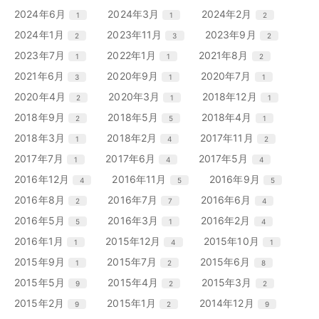
ン
ン
ン
エ
件
エ
件
エ
件
2024年6月
2024年3月
2024年2月
1
1
2
ト
ト
ト
ン
ン
ン
リ
リ
リ
エ
件
エ
件
エ
件
2024年1月
2023年11月
2023年9月
2
3
2
ト
ト
ト
ー
ー
ー
ン
ン
ン
リ
リ
リ
エ
件
エ
件
エ
件
2023年7月
2022年1月
2021年8月
1
1
2
数
数
数
ト
ト
ト
ー
ー
ー
ン
ン
ン
リ
リ
リ
エ
件
エ
件
エ
件
2021年6月
2020年9月
2020年7月
3
1
1
数
数
数
ト
ト
ト
ー
ー
ー
ン
ン
ン
リ
リ
リ
エ
件
エ
件
エ
件
2020年4月
2020年3月
2018年12月
2
1
1
数
数
数
ト
ト
ト
ー
ー
ー
ン
ン
ン
リ
リ
リ
エ
件
エ
件
エ
件
2018年9月
2018年5月
2018年4月
2
5
1
数
数
数
ト
ト
ト
ー
ー
ー
ン
ン
ン
リ
リ
リ
エ
件
エ
件
エ
件
2018年3月
2018年2月
2017年11月
1
4
2
数
数
数
ト
ト
ト
ー
ー
ー
ン
ン
ン
リ
リ
リ
エ
件
エ
件
エ
件
2017年7月
2017年6月
2017年5月
1
4
4
数
数
数
ト
ト
ト
ー
ー
ー
ン
ン
ン
リ
リ
リ
エ
件
エ
件
エ
件
2016年12月
2016年11月
2016年9月
4
5
5
数
数
数
ト
ト
ト
ー
ー
ー
ン
ン
ン
リ
リ
リ
エ
件
エ
件
エ
件
2016年8月
2016年7月
2016年6月
2
7
4
数
数
数
ト
ト
ト
ー
ー
ー
ン
ン
ン
リ
リ
リ
エ
件
エ
件
エ
件
2016年5月
2016年3月
2016年2月
5
1
4
数
数
数
ト
ト
ト
ー
ー
ー
ン
ン
ン
リ
リ
リ
エ
件
エ
件
エ
件
2016年1月
2015年12月
2015年10月
1
4
1
数
数
数
ト
ト
ト
ー
ー
ー
ン
ン
ン
リ
リ
リ
エ
件
エ
件
エ
件
2015年9月
2015年7月
2015年6月
1
2
8
数
数
数
ト
ト
ト
ー
ー
ー
ン
ン
ン
リ
リ
リ
エ
件
エ
件
エ
件
2015年5月
2015年4月
2015年3月
9
2
2
数
数
数
ト
ト
ト
ー
ー
ー
ン
ン
ン
リ
リ
リ
エ
件
エ
件
エ
件
2015年2月
2015年1月
2014年12月
9
2
9
数
数
数
ト
ト
ト
ー
ー
ー
ン
ン
ン