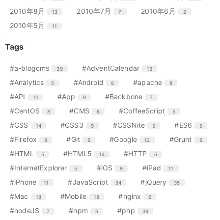
数
数
数
ト
ト
ト
ー
ー
ー
ン
ン
ン
リ
リ
リ
エ
件
エ
件
エ
件
2010年8月
2010年7月
2010年6月
13
7
2
数
数
数
ト
ト
ト
ー
ー
ー
ン
ン
ン
リ
リ
リ
エ
件
2010年5月
11
数
数
数
ト
ト
ト
ー
ー
ー
ン
リ
リ
リ
数
数
数
ト
Tags
ー
ー
ー
リ
数
数
数
ー
エ
件
エ
件
#a-blogcms
#AdventCalendar
39
13
数
ン
ン
エ
件
エ
件
エ
件
#Analytics
#Android
#apache
5
8
8
ト
ト
ン
ン
ン
リ
リ
エ
件
エ
件
エ
件
#API
#App
#Backbone
10
9
7
ト
ト
ト
ー
ー
ン
ン
ン
リ
リ
リ
エ
件
エ
件
エ
件
#CentOS
#CMS
#CoffeeScript
8
6
5
数
数
ト
ト
ト
ー
ー
ー
ン
ン
ン
リ
リ
リ
エ
件
エ
件
エ
件
エ
件
#CSS
#CSS3
#CSSNite
#ES6
14
9
5
5
数
数
数
ト
ト
ト
ー
ー
ー
ン
ン
ン
ン
リ
リ
リ
エ
件
エ
件
エ
件
エ
件
#Firefox
#Git
#Google
#Grunt
8
6
12
9
数
数
数
ト
ト
ト
ト
ー
ー
ー
ン
ン
ン
ン
リ
リ
リ
リ
エ
件
エ
件
エ
件
#HTML
#HTML5
#HTTP
5
14
6
数
数
数
ト
ト
ト
ト
ー
ー
ー
ー
ン
ン
ン
リ
リ
リ
リ
エ
件
エ
件
エ
件
#InternetExplorer
#iOS
#iPad
5
9
11
数
数
数
数
ト
ト
ト
ー
ー
ー
ー
ン
ン
ン
リ
リ
リ
エ
件
エ
件
エ
件
#iPhone
#JavaScript
#jQuery
11
94
35
数
数
数
数
ト
ト
ト
ー
ー
ー
ン
ン
ン
リ
リ
リ
エ
件
エ
件
エ
件
#Mac
#Mobile
#nginx
18
18
6
数
数
数
ト
ト
ト
ー
ー
ー
ン
ン
ン
リ
リ
リ
エ
件
エ
件
エ
件
#nodeJS
#npm
#php
7
6
39
数
数
数
ト
ト
ト
ー
ー
ー
ン
ン
ン