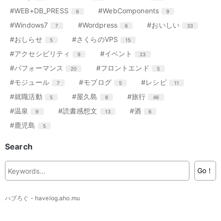
ト
ト
ト
ー
ー
ー
ン
ン
ン
リ
リ
リ
エ
件
エ
件
#WEB+DB_PRESS
#WebComponents
6
9
数
数
数
ト
ト
ト
ー
ー
ー
ン
ン
リ
リ
リ
エ
件
エ
件
エ
件
#Windows7
#Wordpress
#おいしい
7
6
33
数
数
数
ト
ト
ー
ー
ー
ン
ン
ン
リ
リ
エ
件
エ
件
#おしらせ
#さくらのVPS
5
15
数
数
数
ト
ト
ト
ー
ー
ン
ン
リ
リ
リ
エ
件
エ
件
#アクセシビリティ
#イベント
9
23
数
数
ト
ト
ー
ー
ー
ン
ン
リ
リ
エ
件
エ
件
#パフォーマンス
#フロントエンド
20
5
数
数
数
ト
ト
ー
ー
ン
ン
リ
リ
エ
件
エ
件
エ
件
#モジュール
#モブログ
#レシピ
7
5
11
数
数
ト
ト
ー
ー
ン
ン
ン
リ
リ
エ
件
エ
件
エ
件
#就職活動
#屋久島
#旅行
5
8
46
数
数
ト
ト
ト
ー
ー
ン
ン
ン
リ
リ
リ
エ
件
エ
件
エ
件
#温泉
#読書感想文
#酒
9
13
6
数
数
ト
ト
ト
ー
ー
ー
ン
ン
ン
リ
リ
リ
エ
件
#鹿児島
5
数
数
数
ト
ト
ト
ー
ー
ー
ン
リ
リ
リ
数
数
数
ト
Search
ー
ー
ー
リ
数
数
数
ー
Go！
数
ハブろぐ - havelog.aho.mu