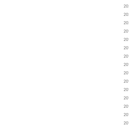
2
2
2
2
2
2
2
2
2
2
2
2
2
2
2