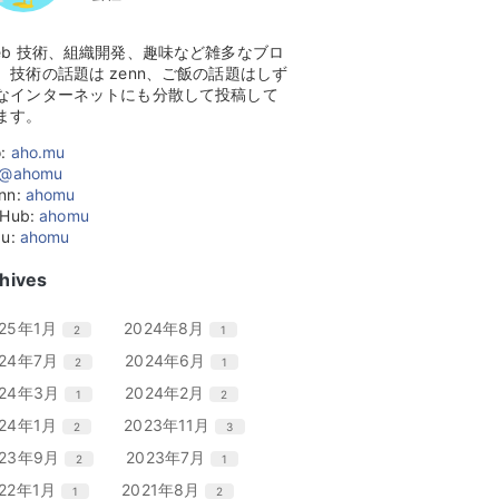
eb 技術、組織開発、趣味など雑多なブロ
。技術の話題は zenn、ご飯の話題はしず
なインターネットにも分散して投稿して
ます。
o:
aho.mu
@ahomu
nn:
ahomu
tHub:
ahomu
zu:
ahomu
hives
エ
件
エ
件
025年1月
2024年8月
2
1
ン
ン
エ
件
エ
件
024年7月
2024年6月
2
1
ト
ト
ン
ン
リ
リ
エ
件
エ
件
024年3月
2024年2月
1
2
ト
ト
ー
ー
ン
ン
リ
リ
エ
件
エ
件
024年1月
2023年11月
2
3
数
数
ト
ト
ー
ー
ン
ン
リ
リ
エ
件
エ
件
023年9月
2023年7月
2
1
数
数
ト
ト
ー
ー
ン
ン
リ
リ
エ
件
エ
件
022年1月
2021年8月
1
2
数
数
ト
ト