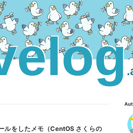
velog
Aut
トールをしたメモ（CentOS さくらの