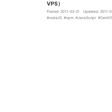
VPS）
Posted:
2011-02-21
Updated:
2011-0
#nodeJS
#npm
#JavaScript
#CentO