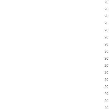
2
2
2
2
2
2
2
2
2
2
2
2
2
2
2
2