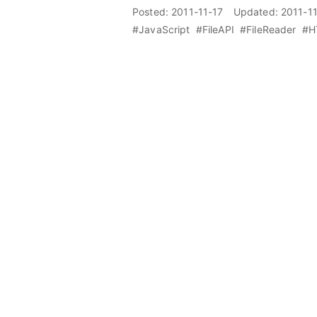
Posted:
2011-11-17
Updated:
2011-1
#JavaScript
#FileAPI
#FileReader
#H