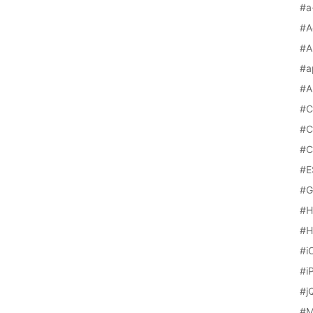
#a
#A
#A
#a
#A
#C
#C
#C
#E
#G
#
#H
#i
#i
#j
#M