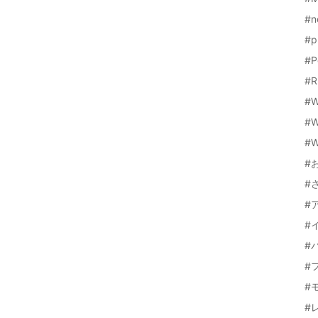
#n
#p
#P
#R
#
#W
#W
#
#
#
#
#
#
#
#