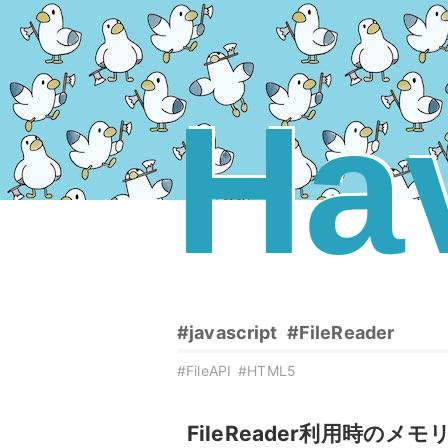
Ha
#javascript
#FileReader
#FileAPI
#HTML5
FileReader利用時の