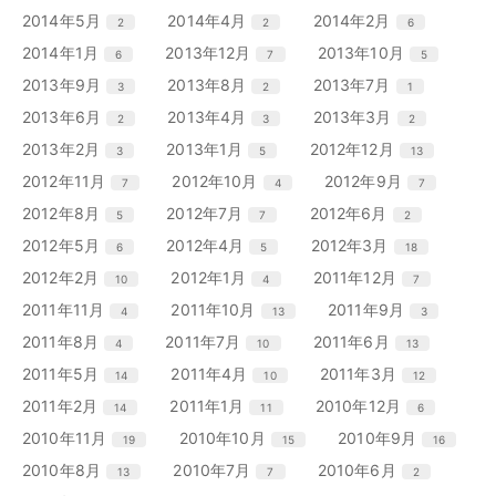
ー
ー
ー
ン
ン
ン
リ
リ
リ
エ
件
エ
件
エ
件
2014年5月
2014年4月
2014年2月
2
2
6
数
数
数
ト
ト
ト
ー
ー
ー
ン
ン
ン
リ
リ
リ
エ
件
エ
件
エ
件
2014年1月
2013年12月
2013年10月
6
7
5
数
数
数
ト
ト
ト
ー
ー
ー
ン
ン
ン
リ
リ
リ
エ
件
エ
件
エ
件
2013年9月
2013年8月
2013年7月
3
2
1
数
数
数
ト
ト
ト
ー
ー
ー
ン
ン
ン
リ
リ
リ
エ
件
エ
件
エ
件
2013年6月
2013年4月
2013年3月
2
3
2
数
数
数
ト
ト
ト
ー
ー
ー
ン
ン
ン
リ
リ
リ
エ
件
エ
件
エ
件
2013年2月
2013年1月
2012年12月
3
5
13
数
数
数
ト
ト
ト
ー
ー
ー
ン
ン
ン
リ
リ
リ
エ
件
エ
件
エ
件
2012年11月
2012年10月
2012年9月
7
4
7
数
数
数
ト
ト
ト
ー
ー
ー
ン
ン
ン
リ
リ
リ
エ
件
エ
件
エ
件
2012年8月
2012年7月
2012年6月
5
7
2
数
数
数
ト
ト
ト
ー
ー
ー
ン
ン
ン
リ
リ
リ
エ
件
エ
件
エ
件
2012年5月
2012年4月
2012年3月
6
5
18
数
数
数
ト
ト
ト
ー
ー
ー
ン
ン
ン
リ
リ
リ
エ
件
エ
件
エ
件
2012年2月
2012年1月
2011年12月
10
4
7
数
数
数
ト
ト
ト
ー
ー
ー
ン
ン
ン
リ
リ
リ
エ
件
エ
件
エ
件
2011年11月
2011年10月
2011年9月
4
13
3
数
数
数
ト
ト
ト
ー
ー
ー
ン
ン
ン
リ
リ
リ
エ
件
エ
件
エ
件
2011年8月
2011年7月
2011年6月
4
10
13
数
数
数
ト
ト
ト
ー
ー
ー
ン
ン
ン
リ
リ
リ
エ
件
エ
件
エ
件
2011年5月
2011年4月
2011年3月
14
10
12
数
数
数
ト
ト
ト
ー
ー
ー
ン
ン
ン
リ
リ
リ
エ
件
エ
件
エ
件
2011年2月
2011年1月
2010年12月
14
11
6
数
数
数
ト
ト
ト
ー
ー
ー
ン
ン
ン
リ
リ
リ
エ
件
エ
件
エ
件
2010年11月
2010年10月
2010年9月
19
15
16
数
数
数
ト
ト
ト
ー
ー
ー
ン
ン
ン
リ
リ
リ
エ
件
エ
件
エ
件
2010年8月
2010年7月
2010年6月
13
7
2
数
数
数
ト
ト
ト
ー
ー
ー
ン
ン
ン