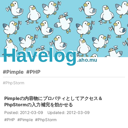
Havelog
.aho.mu
#Pimple
#PHP
#PhpStorm
Pimpleの内容物にプロパティとしてアクセス＆
PhpStormの入力補完を効かせる
Posted:
2012-03-09
Updated:
2012-03-09
#PHP
#Pimple
#PhpStorm