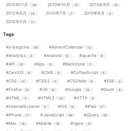
ー
ー
ー
ン
ン
ン
リ
リ
リ
エ
件
エ
件
エ
件
2010年11月
2010年10月
2010年9月
19
15
16
数
数
数
ト
ト
ト
ー
ー
ー
ン
ン
ン
リ
リ
リ
エ
件
エ
件
エ
件
2010年8月
2010年7月
2010年6月
13
7
2
数
数
数
ト
ト
ト
ー
ー
ー
ン
ン
ン
リ
リ
リ
エ
件
2010年5月
11
数
数
数
ト
ト
ト
ー
ー
ー
ン
リ
リ
リ
数
数
数
ト
Tags
ー
ー
ー
リ
数
数
数
ー
エ
件
エ
件
#a-blogcms
#AdventCalendar
39
13
数
ン
ン
エ
件
エ
件
エ
件
#Analytics
#Android
#apache
5
8
8
ト
ト
ン
ン
ン
リ
リ
エ
件
エ
件
エ
件
#API
#App
#Backbone
10
9
7
ト
ト
ト
ー
ー
ン
ン
ン
リ
リ
リ
エ
件
エ
件
エ
件
#CentOS
#CMS
#CoffeeScript
8
6
5
数
数
ト
ト
ト
ー
ー
ー
ン
ン
ン
リ
リ
リ
エ
件
エ
件
エ
件
エ
件
#CSS
#CSS3
#CSSNite
#ES6
14
9
5
5
数
数
数
ト
ト
ト
ー
ー
ー
ン
ン
ン
ン
リ
リ
リ
エ
件
エ
件
エ
件
エ
件
#Firefox
#Git
#Google
#Grunt
8
6
12
9
数
数
数
ト
ト
ト
ト
ー
ー
ー
ン
ン
ン
ン
リ
リ
リ
リ
エ
件
エ
件
エ
件
#HTML
#HTML5
#HTTP
5
14
6
数
数
数
ト
ト
ト
ト
ー
ー
ー
ー
ン
ン
ン
リ
リ
リ
リ
エ
件
エ
件
エ
件
#InternetExplorer
#iOS
#iPad
5
9
11
数
数
数
数
ト
ト
ト
ー
ー
ー
ー
ン
ン
ン
リ
リ
リ
エ
件
エ
件
エ
件
#iPhone
#JavaScript
#jQuery
11
94
35
数
数
数
数
ト
ト
ト
ー
ー
ー
ン
ン
ン
リ
リ
リ
エ
件
エ
件
エ
件
#Mac
#Mobile
#nginx
18
18
6
数
数
数
ト
ト
ト
ー
ー
ー
ン
ン
ン