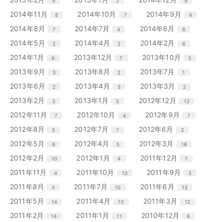
9
2
9
数
数
数
ト
ト
ト
ー
ー
ー
ン
ン
ン
リ
リ
リ
エ
件
エ
件
エ
件
2014年11月
2014年10月
2014年9月
8
7
4
数
数
数
ト
ト
ト
ー
ー
ー
ン
ン
ン
リ
リ
リ
エ
件
エ
件
エ
件
2014年8月
2014年7月
2014年6月
7
4
6
数
数
数
ト
ト
ト
ー
ー
ー
ン
ン
ン
リ
リ
リ
エ
件
エ
件
エ
件
2014年5月
2014年4月
2014年2月
2
2
6
数
数
数
ト
ト
ト
ー
ー
ー
ン
ン
ン
リ
リ
リ
エ
件
エ
件
エ
件
2014年1月
2013年12月
2013年10月
6
7
5
数
数
数
ト
ト
ト
ー
ー
ー
ン
ン
ン
リ
リ
リ
エ
件
エ
件
エ
件
2013年9月
2013年8月
2013年7月
3
2
1
数
数
数
ト
ト
ト
ー
ー
ー
ン
ン
ン
リ
リ
リ
エ
件
エ
件
エ
件
2013年6月
2013年4月
2013年3月
2
3
2
数
数
数
ト
ト
ト
ー
ー
ー
ン
ン
ン
リ
リ
リ
エ
件
エ
件
エ
件
2013年2月
2013年1月
2012年12月
3
5
13
数
数
数
ト
ト
ト
ー
ー
ー
ン
ン
ン
リ
リ
リ
エ
件
エ
件
エ
件
2012年11月
2012年10月
2012年9月
7
4
7
数
数
数
ト
ト
ト
ー
ー
ー
ン
ン
ン
リ
リ
リ
エ
件
エ
件
エ
件
2012年8月
2012年7月
2012年6月
5
7
2
数
数
数
ト
ト
ト
ー
ー
ー
ン
ン
ン
リ
リ
リ
エ
件
エ
件
エ
件
2012年5月
2012年4月
2012年3月
6
5
18
数
数
数
ト
ト
ト
ー
ー
ー
ン
ン
ン
リ
リ
リ
エ
件
エ
件
エ
件
2012年2月
2012年1月
2011年12月
10
4
7
数
数
数
ト
ト
ト
ー
ー
ー
ン
ン
ン
リ
リ
リ
エ
件
エ
件
エ
件
2011年11月
2011年10月
2011年9月
4
13
3
数
数
数
ト
ト
ト
ー
ー
ー
ン
ン
ン
リ
リ
リ
エ
件
エ
件
エ
件
2011年8月
2011年7月
2011年6月
4
10
13
数
数
数
ト
ト
ト
ー
ー
ー
ン
ン
ン
リ
リ
リ
エ
件
エ
件
エ
件
2011年5月
2011年4月
2011年3月
14
10
12
数
数
数
ト
ト
ト
ー
ー
ー
ン
ン
ン
リ
リ
リ
エ
件
エ
件
エ
件
2011年2月
2011年1月
2010年12月
14
11
6
数
数
数
ト
ト
ト