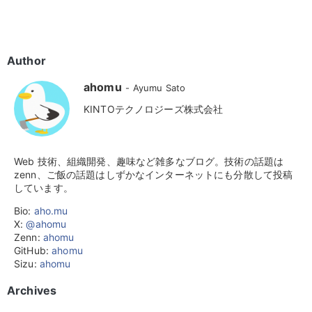
Author
ahomu
Ayumu Sato
KINTOテクノロジーズ株式会社
Web 技術、組織開発、趣味など雑多なブログ。技術の話題は
zenn、ご飯の話題はしずかなインターネットにも分散して投稿
しています。
Bio:
aho.mu
X:
@ahomu
Zenn:
ahomu
GitHub:
ahomu
Sizu:
ahomu
Archives