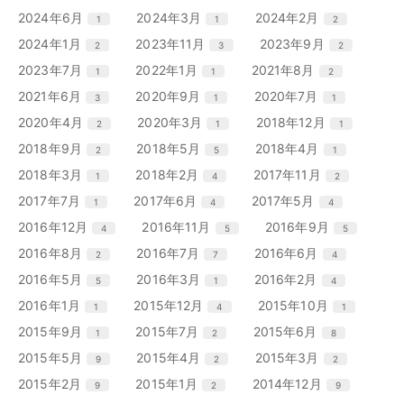
ン
ン
ン
エ
件
エ
件
エ
件
2024年6月
2024年3月
2024年2月
1
1
2
ト
ト
ト
ン
ン
ン
リ
リ
リ
エ
件
エ
件
エ
件
2024年1月
2023年11月
2023年9月
2
3
2
ト
ト
ト
ー
ー
ー
ン
ン
ン
リ
リ
リ
エ
件
エ
件
エ
件
2023年7月
2022年1月
2021年8月
1
1
2
数
数
数
ト
ト
ト
ー
ー
ー
ン
ン
ン
リ
リ
リ
エ
件
エ
件
エ
件
2021年6月
2020年9月
2020年7月
3
1
1
数
数
数
ト
ト
ト
ー
ー
ー
ン
ン
ン
リ
リ
リ
エ
件
エ
件
エ
件
2020年4月
2020年3月
2018年12月
2
1
1
数
数
数
ト
ト
ト
ー
ー
ー
ン
ン
ン
リ
リ
リ
エ
件
エ
件
エ
件
2018年9月
2018年5月
2018年4月
2
5
1
数
数
数
ト
ト
ト
ー
ー
ー
ン
ン
ン
リ
リ
リ
エ
件
エ
件
エ
件
2018年3月
2018年2月
2017年11月
1
4
2
数
数
数
ト
ト
ト
ー
ー
ー
ン
ン
ン
リ
リ
リ
エ
件
エ
件
エ
件
2017年7月
2017年6月
2017年5月
1
4
4
数
数
数
ト
ト
ト
ー
ー
ー
ン
ン
ン
リ
リ
リ
エ
件
エ
件
エ
件
2016年12月
2016年11月
2016年9月
4
5
5
数
数
数
ト
ト
ト
ー
ー
ー
ン
ン
ン
リ
リ
リ
エ
件
エ
件
エ
件
2016年8月
2016年7月
2016年6月
2
7
4
数
数
数
ト
ト
ト
ー
ー
ー
ン
ン
ン
リ
リ
リ
エ
件
エ
件
エ
件
2016年5月
2016年3月
2016年2月
5
1
4
数
数
数
ト
ト
ト
ー
ー
ー
ン
ン
ン
リ
リ
リ
エ
件
エ
件
エ
件
2016年1月
2015年12月
2015年10月
1
4
1
数
数
数
ト
ト
ト
ー
ー
ー
ン
ン
ン
リ
リ
リ
エ
件
エ
件
エ
件
2015年9月
2015年7月
2015年6月
1
2
8
数
数
数
ト
ト
ト
ー
ー
ー
ン
ン
ン
リ
リ
リ
エ
件
エ
件
エ
件
2015年5月
2015年4月
2015年3月
9
2
2
数
数
数
ト
ト
ト
ー
ー
ー
ン
ン
ン
リ
リ
リ
エ
件
エ
件
エ
件
2015年2月
2015年1月
2014年12月
9
2
9
数
数
数
ト
ト
ト
ー
ー
ー
ン
ン
ン