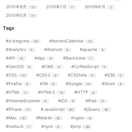
数
数
数
ト
ト
ト
ー
ー
ー
ン
ン
ン
リ
リ
リ
エ
件
エ
件
エ
件
2010年8月
2010年7月
2010年6月
13
7
2
数
数
数
ト
ト
ト
ー
ー
ー
ン
ン
ン
リ
リ
リ
エ
件
2010年5月
11
数
数
数
ト
ト
ト
ー
ー
ー
ン
リ
リ
リ
数
数
数
ト
Tags
ー
ー
ー
リ
数
数
数
ー
エ
件
エ
件
#a-blogcms
#AdventCalendar
39
13
数
ン
ン
エ
件
エ
件
エ
件
#Analytics
#Android
#apache
5
8
8
ト
ト
ン
ン
ン
リ
リ
エ
件
エ
件
エ
件
#API
#App
#Backbone
10
9
7
ト
ト
ト
ー
ー
ン
ン
ン
リ
リ
リ
エ
件
エ
件
エ
件
#CentOS
#CMS
#CoffeeScript
8
6
5
数
数
ト
ト
ト
ー
ー
ー
ン
ン
ン
リ
リ
リ
エ
件
エ
件
エ
件
エ
件
#CSS
#CSS3
#CSSNite
#ES6
14
9
5
5
数
数
数
ト
ト
ト
ー
ー
ー
ン
ン
ン
ン
リ
リ
リ
エ
件
エ
件
エ
件
エ
件
#Firefox
#Git
#Google
#Grunt
8
6
12
9
数
数
数
ト
ト
ト
ト
ー
ー
ー
ン
ン
ン
ン
リ
リ
リ
リ
エ
件
エ
件
エ
件
#HTML
#HTML5
#HTTP
5
14
6
数
数
数
ト
ト
ト
ト
ー
ー
ー
ー
ン
ン
ン
リ
リ
リ
リ
エ
件
エ
件
エ
件
#InternetExplorer
#iOS
#iPad
5
9
11
数
数
数
数
ト
ト
ト
ー
ー
ー
ー
ン
ン
ン
リ
リ
リ
エ
件
エ
件
エ
件
#iPhone
#JavaScript
#jQuery
11
94
35
数
数
数
数
ト
ト
ト
ー
ー
ー
ン
ン
ン
リ
リ
リ
エ
件
エ
件
エ
件
#Mac
#Mobile
#nginx
18
18
6
数
数
数
ト
ト
ト
ー
ー
ー
ン
ン
ン
リ
リ
リ
エ
件
エ
件
エ
件
#nodeJS
#npm
#php
7
6
39
数
数
数
ト
ト
ト
ー
ー
ー
ン
ン
ン