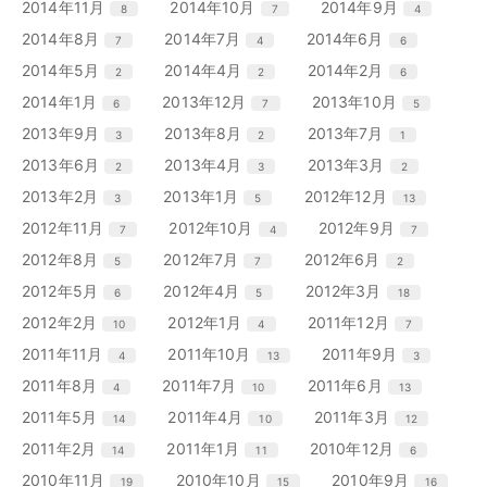
リ
リ
リ
エ
件
エ
件
エ
件
2014年11月
2014年10月
2014年9月
8
7
4
数
数
数
ト
ト
ト
ー
ー
ー
ン
ン
ン
リ
リ
リ
エ
件
エ
件
エ
件
2014年8月
2014年7月
2014年6月
7
4
6
数
数
数
ト
ト
ト
ー
ー
ー
ン
ン
ン
リ
リ
リ
エ
件
エ
件
エ
件
2014年5月
2014年4月
2014年2月
2
2
6
数
数
数
ト
ト
ト
ー
ー
ー
ン
ン
ン
リ
リ
リ
エ
件
エ
件
エ
件
2014年1月
2013年12月
2013年10月
6
7
5
数
数
数
ト
ト
ト
ー
ー
ー
ン
ン
ン
リ
リ
リ
エ
件
エ
件
エ
件
2013年9月
2013年8月
2013年7月
3
2
1
数
数
数
ト
ト
ト
ー
ー
ー
ン
ン
ン
リ
リ
リ
エ
件
エ
件
エ
件
2013年6月
2013年4月
2013年3月
2
3
2
数
数
数
ト
ト
ト
ー
ー
ー
ン
ン
ン
リ
リ
リ
エ
件
エ
件
エ
件
2013年2月
2013年1月
2012年12月
3
5
13
数
数
数
ト
ト
ト
ー
ー
ー
ン
ン
ン
リ
リ
リ
エ
件
エ
件
エ
件
2012年11月
2012年10月
2012年9月
7
4
7
数
数
数
ト
ト
ト
ー
ー
ー
ン
ン
ン
リ
リ
リ
エ
件
エ
件
エ
件
2012年8月
2012年7月
2012年6月
5
7
2
数
数
数
ト
ト
ト
ー
ー
ー
ン
ン
ン
リ
リ
リ
エ
件
エ
件
エ
件
2012年5月
2012年4月
2012年3月
6
5
18
数
数
数
ト
ト
ト
ー
ー
ー
ン
ン
ン
リ
リ
リ
エ
件
エ
件
エ
件
2012年2月
2012年1月
2011年12月
10
4
7
数
数
数
ト
ト
ト
ー
ー
ー
ン
ン
ン
リ
リ
リ
エ
件
エ
件
エ
件
2011年11月
2011年10月
2011年9月
4
13
3
数
数
数
ト
ト
ト
ー
ー
ー
ン
ン
ン
リ
リ
リ
エ
件
エ
件
エ
件
2011年8月
2011年7月
2011年6月
4
10
13
数
数
数
ト
ト
ト
ー
ー
ー
ン
ン
ン
リ
リ
リ
エ
件
エ
件
エ
件
2011年5月
2011年4月
2011年3月
14
10
12
数
数
数
ト
ト
ト
ー
ー
ー
ン
ン
ン
リ
リ
リ
エ
件
エ
件
エ
件
2011年2月
2011年1月
2010年12月
14
11
6
数
数
数
ト
ト
ト
ー
ー
ー
ン
ン
ン
リ
リ
リ
エ
件
エ
件
エ
件
2010年11月
2010年10月
2010年9月
19
15
16