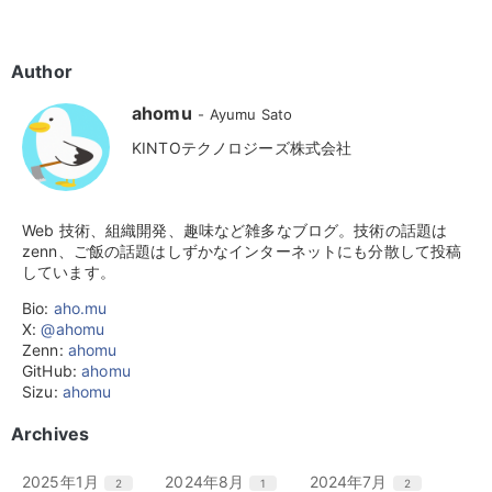
Author
ahomu
Ayumu Sato
KINTOテクノロジーズ株式会社
Web 技術、組織開発、趣味など雑多なブログ。技術の話題は
zenn、ご飯の話題はしずかなインターネットにも分散して投稿
しています。
Bio:
aho.mu
X:
@ahomu
Zenn:
ahomu
GitHub:
ahomu
Sizu:
ahomu
Archives
エ
件
エ
件
エ
件
2025年1月
2024年8月
2024年7月
2
1
2