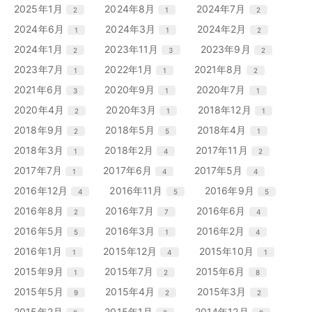
エ
件
エ
件
エ
件
2025年1月
2024年8月
2024年7月
2
1
2
ン
ン
ン
エ
件
エ
件
エ
件
2024年6月
2024年3月
2024年2月
1
1
2
ト
ト
ト
ン
ン
ン
リ
リ
リ
エ
件
エ
件
エ
件
2024年1月
2023年11月
2023年9月
2
3
2
ト
ト
ト
ー
ー
ー
ン
ン
ン
リ
リ
リ
エ
件
エ
件
エ
件
2023年7月
2022年1月
2021年8月
1
1
2
数
数
数
ト
ト
ト
ー
ー
ー
ン
ン
ン
リ
リ
リ
エ
件
エ
件
エ
件
2021年6月
2020年9月
2020年7月
3
1
1
数
数
数
ト
ト
ト
ー
ー
ー
ン
ン
ン
リ
リ
リ
エ
件
エ
件
エ
件
2020年4月
2020年3月
2018年12月
2
1
1
数
数
数
ト
ト
ト
ー
ー
ー
ン
ン
ン
リ
リ
リ
エ
件
エ
件
エ
件
2018年9月
2018年5月
2018年4月
2
5
1
数
数
数
ト
ト
ト
ー
ー
ー
ン
ン
ン
リ
リ
リ
エ
件
エ
件
エ
件
2018年3月
2018年2月
2017年11月
1
4
2
数
数
数
ト
ト
ト
ー
ー
ー
ン
ン
ン
リ
リ
リ
エ
件
エ
件
エ
件
2017年7月
2017年6月
2017年5月
1
4
4
数
数
数
ト
ト
ト
ー
ー
ー
ン
ン
ン
リ
リ
リ
エ
件
エ
件
エ
件
2016年12月
2016年11月
2016年9月
4
5
5
数
数
数
ト
ト
ト
ー
ー
ー
ン
ン
ン
リ
リ
リ
エ
件
エ
件
エ
件
2016年8月
2016年7月
2016年6月
2
7
4
数
数
数
ト
ト
ト
ー
ー
ー
ン
ン
ン
リ
リ
リ
エ
件
エ
件
エ
件
2016年5月
2016年3月
2016年2月
5
1
4
数
数
数
ト
ト
ト
ー
ー
ー
ン
ン
ン
リ
リ
リ
エ
件
エ
件
エ
件
2016年1月
2015年12月
2015年10月
1
4
1
数
数
数
ト
ト
ト
ー
ー
ー
ン
ン
ン
リ
リ
リ
エ
件
エ
件
エ
件
2015年9月
2015年7月
2015年6月
1
2
8
数
数
数
ト
ト
ト
ー
ー
ー
ン
ン
ン
リ
リ
リ
エ
件
エ
件
エ
件
2015年5月
2015年4月
2015年3月
9
2
2
数
数
数
ト
ト
ト
ー
ー
ー
ン
ン
ン
リ
リ
リ
エ
件
エ
件
エ
件
2015年2月
2015年1月
2014年12月