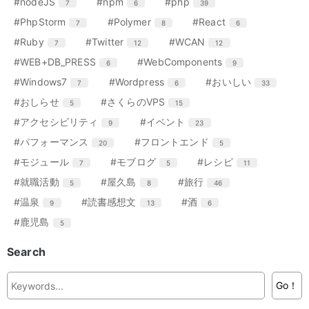
リ
リ
リ
エ
件
エ
件
エ
件
#nodeJS
#npm
#php
7
6
39
数
数
数
ト
ト
ト
ー
ー
ー
ン
ン
ン
リ
リ
リ
エ
件
エ
件
エ
件
#PhpStorm
#Polymer
#React
7
8
6
数
数
数
ト
ト
ト
ー
ー
ー
ン
ン
ン
リ
リ
リ
エ
件
エ
件
エ
件
#Ruby
#Twitter
#WCAN
7
12
12
数
数
数
ト
ト
ト
ー
ー
ー
ン
ン
ン
リ
リ
リ
エ
件
エ
件
#WEB+DB_PRESS
#WebComponents
6
9
数
数
数
ト
ト
ト
ー
ー
ー
ン
ン
リ
リ
リ
エ
件
エ
件
エ
件
#Windows7
#Wordpress
#おいしい
7
6
33
数
数
数
ト
ト
ー
ー
ー
ン
ン
ン
リ
リ
エ
件
エ
件
#おしらせ
#さくらのVPS
5
15
数
数
数
ト
ト
ト
ー
ー
ン
ン
リ
リ
リ
エ
件
エ
件
#アクセシビリティ
#イベント
9
23
数
数
ト
ト
ー
ー
ー
ン
ン
リ
リ
エ
件
エ
件
#パフォーマンス
#フロントエンド
20
5
数
数
数
ト
ト
ー
ー
ン
ン
リ
リ
エ
件
エ
件
エ
件
#モジュール
#モブログ
#レシピ
7
5
11
数
数
ト
ト
ー
ー
ン
ン
ン
リ
リ
エ
件
エ
件
エ
件
#就職活動
#屋久島
#旅行
5
8
46
数
数
ト
ト
ト
ー
ー
ン
ン
ン
リ
リ
リ
エ
件
エ
件
エ
件
#温泉
#読書感想文
#酒
9
13
6
数
数
ト
ト
ト
ー
ー
ー
ン
ン
ン
リ
リ
リ
エ
件
#鹿児島
5
数
数
数
ト
ト
ト
ー
ー
ー
ン
リ
リ
リ
数
数
数
ト
Search
ー
ー
ー
リ
数
数
数
ー
Go！
数