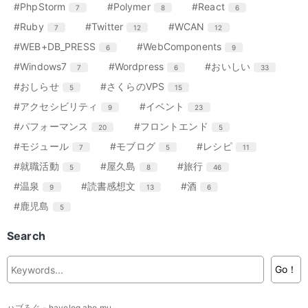
リ
リ
リ
エ
件
エ
件
エ
件
#PhpStorm
#Polymer
#React
7
8
6
数
数
数
ト
ト
ト
ー
ー
ー
ン
ン
ン
リ
リ
リ
エ
件
エ
件
エ
件
#Ruby
#Twitter
#WCAN
7
12
12
数
数
数
ト
ト
ト
ー
ー
ー
ン
ン
ン
リ
リ
リ
エ
件
エ
件
#WEB+DB_PRESS
#WebComponents
6
9
数
数
数
ト
ト
ト
ー
ー
ー
ン
ン
リ
リ
リ
エ
件
エ
件
エ
件
#Windows7
#Wordpress
#おいしい
7
6
33
数
数
数
ト
ト
ー
ー
ー
ン
ン
ン
リ
リ
エ
件
エ
件
#おしらせ
#さくらのVPS
5
15
数
数
数
ト
ト
ト
ー
ー
ン
ン
リ
リ
リ
エ
件
エ
件
#アクセシビリティ
#イベント
9
23
数
数
ト
ト
ー
ー
ー
ン
ン
リ
リ
エ
件
エ
件
#パフォーマンス
#フロントエンド
20
5
数
数
数
ト
ト
ー
ー
ン
ン
リ
リ
エ
件
エ
件
エ
件
#モジュール
#モブログ
#レシピ
7
5
11
数
数
ト
ト
ー
ー
ン
ン
ン
リ
リ
エ
件
エ
件
エ
件
#就職活動
#屋久島
#旅行
5
8
46
数
数
ト
ト
ト
ー
ー
ン
ン
ン
リ
リ
リ
エ
件
エ
件
エ
件
#温泉
#読書感想文
#酒
9
13
6
数
数
ト
ト
ト
ー
ー
ー
ン
ン
ン
リ
リ
リ
エ
件
#鹿児島
5
数
数
数
ト
ト
ト
ー
ー
ー
ン
リ
リ
リ
数
数
数
ト
Search
ー
ー
ー
リ
数
数
数
ー
Go！
数
ハブろぐ - havelog.aho.mu