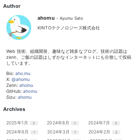
Author
ahomu
Ayumu Sato
KINTOテクノロジーズ株式会社
Web 技術、組織開発、趣味など雑多なブログ。技術の話題は
zenn、ご飯の話題はしずかなインターネットにも分散して投稿
しています。
Bio:
aho.mu
X:
@ahomu
Zenn:
ahomu
GitHub:
ahomu
Sizu:
ahomu
Archives
エ
件
エ
件
エ
件
2025年1月
2024年8月
2024年7月
2
1
2
ン
ン
ン
エ
件
エ
件
エ
件
2024年6月
2024年3月
2024年2月
1
1
2
ト
ト
ト
ン
ン
ン