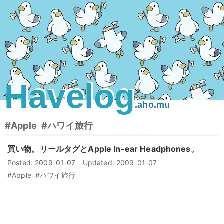
Havelog
.aho.mu
#Apple
#ハワイ旅行
買い物。リールタグとApple In-ear Headphones。
Posted:
2009-01-07
Updated:
2009-01-07
#Apple
#ハワイ旅行