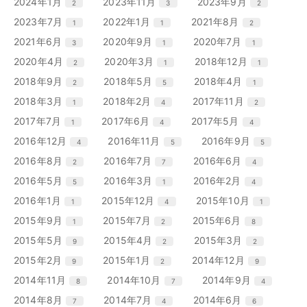
リ
リ
リ
エ
件
エ
件
エ
件
2024年1月
2023年11月
2023年9月
2
3
2
ト
ト
ト
ー
ー
ー
ン
ン
ン
リ
リ
リ
エ
件
エ
件
エ
件
2023年7月
2022年1月
2021年8月
1
1
2
数
数
数
ト
ト
ト
ー
ー
ー
ン
ン
ン
リ
リ
リ
エ
件
エ
件
エ
件
2021年6月
2020年9月
2020年7月
3
1
1
数
数
数
ト
ト
ト
ー
ー
ー
ン
ン
ン
リ
リ
リ
エ
件
エ
件
エ
件
2020年4月
2020年3月
2018年12月
2
1
1
数
数
数
ト
ト
ト
ー
ー
ー
ン
ン
ン
リ
リ
リ
エ
件
エ
件
エ
件
2018年9月
2018年5月
2018年4月
2
5
1
数
数
数
ト
ト
ト
ー
ー
ー
ン
ン
ン
リ
リ
リ
エ
件
エ
件
エ
件
2018年3月
2018年2月
2017年11月
1
4
2
数
数
数
ト
ト
ト
ー
ー
ー
ン
ン
ン
リ
リ
リ
エ
件
エ
件
エ
件
2017年7月
2017年6月
2017年5月
1
4
4
数
数
数
ト
ト
ト
ー
ー
ー
ン
ン
ン
リ
リ
リ
エ
件
エ
件
エ
件
2016年12月
2016年11月
2016年9月
4
5
5
数
数
数
ト
ト
ト
ー
ー
ー
ン
ン
ン
リ
リ
リ
エ
件
エ
件
エ
件
2016年8月
2016年7月
2016年6月
2
7
4
数
数
数
ト
ト
ト
ー
ー
ー
ン
ン
ン
リ
リ
リ
エ
件
エ
件
エ
件
2016年5月
2016年3月
2016年2月
5
1
4
数
数
数
ト
ト
ト
ー
ー
ー
ン
ン
ン
リ
リ
リ
エ
件
エ
件
エ
件
2016年1月
2015年12月
2015年10月
1
4
1
数
数
数
ト
ト
ト
ー
ー
ー
ン
ン
ン
リ
リ
リ
エ
件
エ
件
エ
件
2015年9月
2015年7月
2015年6月
1
2
8
数
数
数
ト
ト
ト
ー
ー
ー
ン
ン
ン
リ
リ
リ
エ
件
エ
件
エ
件
2015年5月
2015年4月
2015年3月
9
2
2
数
数
数
ト
ト
ト
ー
ー
ー
ン
ン
ン
リ
リ
リ
エ
件
エ
件
エ
件
2015年2月
2015年1月
2014年12月
9
2
9
数
数
数
ト
ト
ト
ー
ー
ー
ン
ン
ン
リ
リ
リ
エ
件
エ
件
エ
件
2014年11月
2014年10月
2014年9月
8
7
4
数
数
数
ト
ト
ト
ー
ー
ー
ン
ン
ン
リ
リ
リ
エ
件
エ
件
エ
件
2014年8月
2014年7月
2014年6月
7
4
6
数
数
数
ト
ト
ト