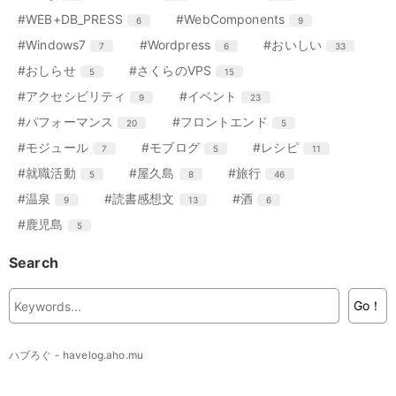
ト
ト
ト
ー
ー
ー
ン
ン
ン
リ
リ
リ
エ
件
エ
件
#WEB+DB_PRESS
#WebComponents
6
9
数
数
数
ト
ト
ト
ー
ー
ー
ン
ン
リ
リ
リ
エ
件
エ
件
エ
件
#Windows7
#Wordpress
#おいしい
7
6
33
数
数
数
ト
ト
ー
ー
ー
ン
ン
ン
リ
リ
エ
件
エ
件
#おしらせ
#さくらのVPS
5
15
数
数
数
ト
ト
ト
ー
ー
ン
ン
リ
リ
リ
エ
件
エ
件
#アクセシビリティ
#イベント
9
23
数
数
ト
ト
ー
ー
ー
ン
ン
リ
リ
エ
件
エ
件
#パフォーマンス
#フロントエンド
20
5
数
数
数
ト
ト
ー
ー
ン
ン
リ
リ
エ
件
エ
件
エ
件
#モジュール
#モブログ
#レシピ
7
5
11
数
数
ト
ト
ー
ー
ン
ン
ン
リ
リ
エ
件
エ
件
エ
件
#就職活動
#屋久島
#旅行
5
8
46
数
数
ト
ト
ト
ー
ー
ン
ン
ン
リ
リ
リ
エ
件
エ
件
エ
件
#温泉
#読書感想文
#酒
9
13
6
数
数
ト
ト
ト
ー
ー
ー
ン
ン
ン
リ
リ
リ
エ
件
#鹿児島
5
数
数
数
ト
ト
ト
ー
ー
ー
ン
リ
リ
リ
数
数
数
ト
Search
ー
ー
ー
リ
数
数
数
ー
Go！
数
ハブろぐ - havelog.aho.mu