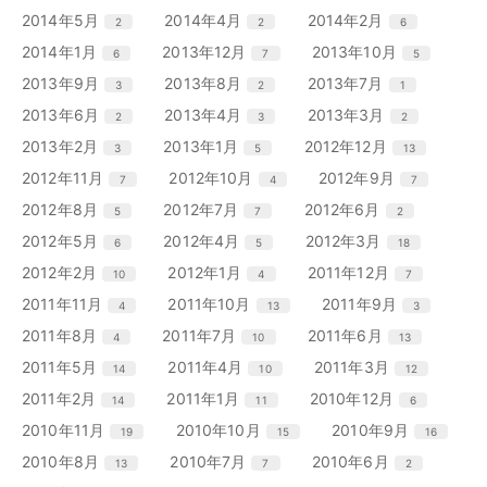
ー
ー
ー
ン
ン
ン
リ
リ
リ
エ
件
エ
件
エ
件
2014年5月
2014年4月
2014年2月
2
2
6
数
数
数
ト
ト
ト
ー
ー
ー
ン
ン
ン
リ
リ
リ
エ
件
エ
件
エ
件
2014年1月
2013年12月
2013年10月
6
7
5
数
数
数
ト
ト
ト
ー
ー
ー
ン
ン
ン
リ
リ
リ
エ
件
エ
件
エ
件
2013年9月
2013年8月
2013年7月
3
2
1
数
数
数
ト
ト
ト
ー
ー
ー
ン
ン
ン
リ
リ
リ
エ
件
エ
件
エ
件
2013年6月
2013年4月
2013年3月
2
3
2
数
数
数
ト
ト
ト
ー
ー
ー
ン
ン
ン
リ
リ
リ
エ
件
エ
件
エ
件
2013年2月
2013年1月
2012年12月
3
5
13
数
数
数
ト
ト
ト
ー
ー
ー
ン
ン
ン
リ
リ
リ
エ
件
エ
件
エ
件
2012年11月
2012年10月
2012年9月
7
4
7
数
数
数
ト
ト
ト
ー
ー
ー
ン
ン
ン
リ
リ
リ
エ
件
エ
件
エ
件
2012年8月
2012年7月
2012年6月
5
7
2
数
数
数
ト
ト
ト
ー
ー
ー
ン
ン
ン
リ
リ
リ
エ
件
エ
件
エ
件
2012年5月
2012年4月
2012年3月
6
5
18
数
数
数
ト
ト
ト
ー
ー
ー
ン
ン
ン
リ
リ
リ
エ
件
エ
件
エ
件
2012年2月
2012年1月
2011年12月
10
4
7
数
数
数
ト
ト
ト
ー
ー
ー
ン
ン
ン
リ
リ
リ
エ
件
エ
件
エ
件
2011年11月
2011年10月
2011年9月
4
13
3
数
数
数
ト
ト
ト
ー
ー
ー
ン
ン
ン
リ
リ
リ
エ
件
エ
件
エ
件
2011年8月
2011年7月
2011年6月
4
10
13
数
数
数
ト
ト
ト
ー
ー
ー
ン
ン
ン
リ
リ
リ
エ
件
エ
件
エ
件
2011年5月
2011年4月
2011年3月
14
10
12
数
数
数
ト
ト
ト
ー
ー
ー
ン
ン
ン
リ
リ
リ
エ
件
エ
件
エ
件
2011年2月
2011年1月
2010年12月
14
11
6
数
数
数
ト
ト
ト
ー
ー
ー
ン
ン
ン
リ
リ
リ
エ
件
エ
件
エ
件
2010年11月
2010年10月
2010年9月
19
15
16
数
数
数
ト
ト
ト
ー
ー
ー
ン
ン
ン
リ
リ
リ
エ
件
エ
件
エ
件
2010年8月
2010年7月
2010年6月
13
7
2
数
数
数
ト
ト
ト
ー
ー
ー
ン
ン
ン