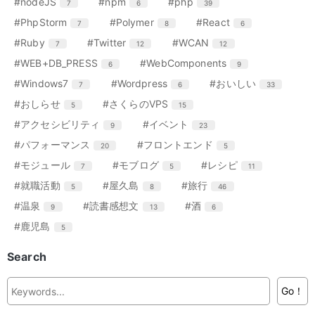
リ
リ
リ
エ
件
エ
件
エ
件
#nodeJS
#npm
#php
7
6
39
数
数
数
ト
ト
ト
ー
ー
ー
ン
ン
ン
リ
リ
リ
エ
件
エ
件
エ
件
#PhpStorm
#Polymer
#React
7
8
6
数
数
数
ト
ト
ト
ー
ー
ー
ン
ン
ン
リ
リ
リ
エ
件
エ
件
エ
件
#Ruby
#Twitter
#WCAN
7
12
12
数
数
数
ト
ト
ト
ー
ー
ー
ン
ン
ン
リ
リ
リ
エ
件
エ
件
#WEB+DB_PRESS
#WebComponents
6
9
数
数
数
ト
ト
ト
ー
ー
ー
ン
ン
リ
リ
リ
エ
件
エ
件
エ
件
#Windows7
#Wordpress
#おいしい
7
6
33
数
数
数
ト
ト
ー
ー
ー
ン
ン
ン
リ
リ
エ
件
エ
件
#おしらせ
#さくらのVPS
5
15
数
数
数
ト
ト
ト
ー
ー
ン
ン
リ
リ
リ
エ
件
エ
件
#アクセシビリティ
#イベント
9
23
数
数
ト
ト
ー
ー
ー
ン
ン
リ
リ
エ
件
エ
件
#パフォーマンス
#フロントエンド
20
5
数
数
数
ト
ト
ー
ー
ン
ン
リ
リ
エ
件
エ
件
エ
件
#モジュール
#モブログ
#レシピ
7
5
11
数
数
ト
ト
ー
ー
ン
ン
ン
リ
リ
エ
件
エ
件
エ
件
#就職活動
#屋久島
#旅行
5
8
46
数
数
ト
ト
ト
ー
ー
ン
ン
ン
リ
リ
リ
エ
件
エ
件
エ
件
#温泉
#読書感想文
#酒
9
13
6
数
数
ト
ト
ト
ー
ー
ー
ン
ン
ン
リ
リ
リ
エ
件
#鹿児島
5
数
数
数
ト
ト
ト
ー
ー
ー
ン
リ
リ
リ
数
数
数
ト
Search
ー
ー
ー
リ
数
数
数
ー
Go！
数