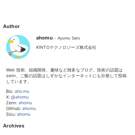
Author
ahomu
Ayumu Sato
KINTOテクノロジーズ株式会社
Web 技術、組織開発、趣味など雑多なブログ。技術の話題は
zenn、ご飯の話題はしずかなインターネットにも分散して投稿
しています。
Bio:
aho.mu
X:
@ahomu
Zenn:
ahomu
GitHub:
ahomu
Sizu:
ahomu
Archives