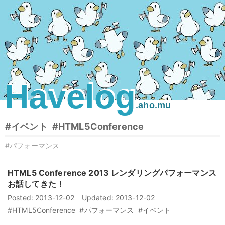
Havelog
.aho.mu
#イベント
#HTML5Conference
#パフォーマンス
HTML5 Conference 2013 レンダリングパフォーマンス
お話してきた！
Posted:
2013-12-02
Updated:
2013-12-02
#HTML5Conference
#パフォーマンス
#イベント